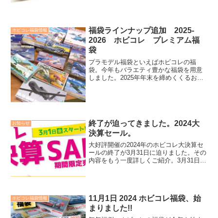
福袋ラインナップ追加 2025-
ホビコレ福袋情報
2026 ホビコレ プレミアム福
袋
プラモデル福袋といえばホビコレの福
袋。今年もバラエティ豊かな福袋を用意
しました。2025年年末を締めくくるお買
い物にぜひ。
終了が迫ってきました。2024大
お知らせ
決算セール。
大好評開催の2024年のホビコレ大決算セ
ールの終了が3月31日に迫りました。その
内容をもう一度詳しくご紹介。3月31日の
終了までにじっくりとご覧いただきたい
内容です。
11月1日 2024 ホビコレ福袋、始
ホビコレ福袋情報
まりました!!