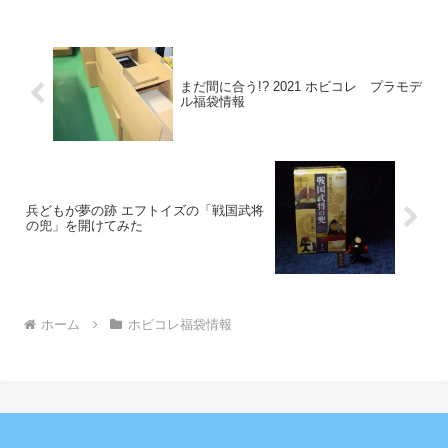
まだ間に合う!? 2021 ホビコレ プラモデ
ル福袋情報
兵どもが夢の跡 エフトイズの「戦国武将
の兜」を開けてみた
ホーム
ホビコレ福袋情報