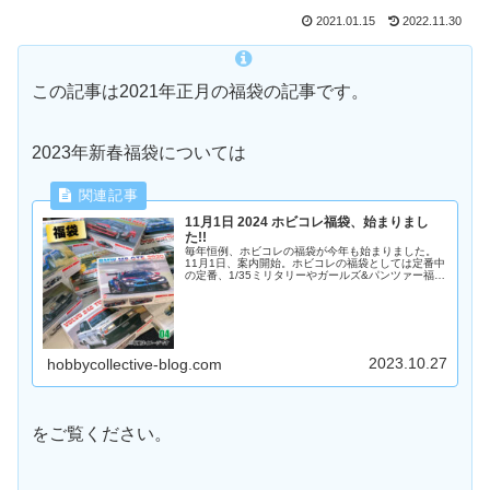
2021.01.15
2022.11.30
この記事は2021年正月の福袋の記事です。
2023年新春福袋については
11月1日 2024 ホビコレ福袋、始まりまし
た!!
毎年恒例、ホビコレの福袋が今年も始まりました。
11月1日、案内開始。ホビコレの福袋としては定番中
の定番、1/35ミリタリーやガールズ&パンツァー福袋
に加えて今シーズンは2種類の新作福袋をあわせて全
6種の福袋をご用意しています。
2023.10.27
hobbycollective-blog.com
をご覧ください。