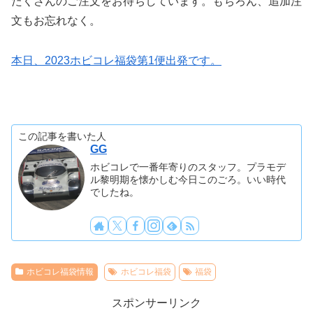
たくさんのご注文をお待ちしています。もちろん、追加注
文もお忘れなく。
本日、2023ホビコレ福袋第1便出発です。
この記事を書いた人
GG
ホビコレで一番年寄りのスタッフ。プラモデ
ル黎明期を懐かしむ今日このごろ。いい時代
でしたね。
ホビコレ福袋情報
ホビコレ福袋
福袋
スポンサーリンク