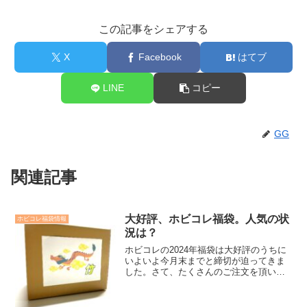
この記事をシェアする
X
Facebook
はてブ
LINE
コピー
GG
関連記事
大好評、ホビコレ福袋。人気の状
ホビコレ福袋情報
況は？
ホビコレの2024年福袋は大好評のうちに
いよいよ今月末までと締切が迫ってきま
した。さて、たくさんのご注文を頂いた
福袋ですが今シーズンのランキングはど
うなっていますでしょうか。上位の様子
をお知らせします。