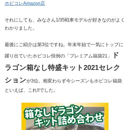
ホビコレAmazon店
それにしても、みなさん1/35戦車モデルが好きなのがよく
わかりました。
最後にご紹介は第3位ですね。年末年始で一気にトップに
ド
躍り出ていたホビコレ恒例の「プレミアム福袋21」
ラゴン箱なし特盛キット2021セレク
ション
が3位。相変わらず今シーズンもホビコレ福袋
といえば、これ!!でした。