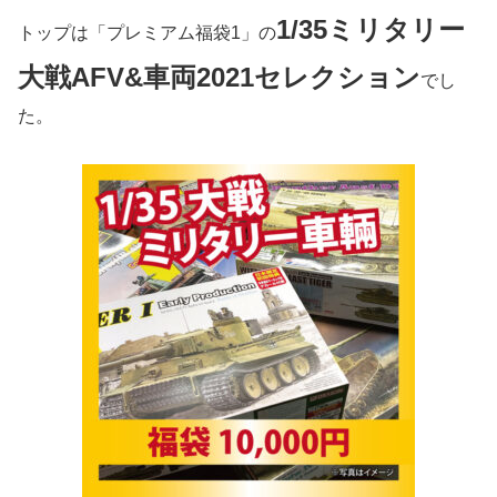
1/35ミリタリー
トップは「プレミアム福袋1」の
大戦AFV&車両2021セレクション
でし
た。