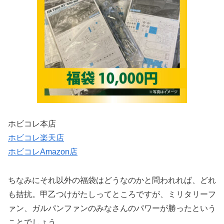
ホビコレ本店
ホビコレ楽天店
ホビコレAmazon店
ちなみにそれ以外の福袋はどうなのかと問われれば、どれ
も拮抗。甲乙つけがたしってところですが、ミリタリーフ
ァン、ガルパンファンのみなさんのパワーが勝ったという
ことでしょう。