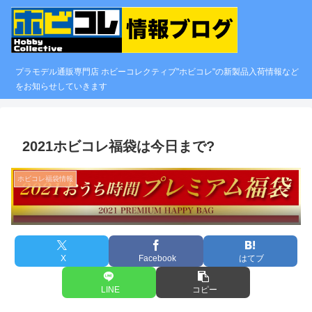
プラモデル通販専門店 ホビーコレクティブ"ホビコレ"の新製品入荷情報など
をお知らせしていきます
2021ホビコレ福袋は今日まで?
ホビコレ福袋情報
X
Facebook
はてブ
LINE
コピー