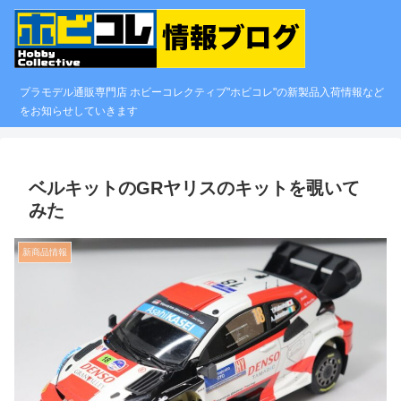
プラモデル通販専門店 ホビーコレクティブ"ホビコレ"の新製品入荷情報など
をお知らせしていきます
ベルキットのGRヤリスのキットを覗いて
みた
新商品情報