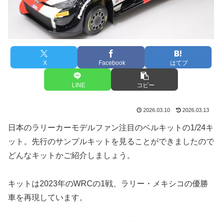
X
Facebook
はてブ
LINE
コピー
2026.03.10
2026.03.13
日本のラリーカーモデルファン注目のベルキットの1/24キ
ット。先行のサンプルキットを見ることができましたので
どんなキットかご紹介しましょう。
キットは2023年のWRCの1戦、ラリー・メキシコの優勝
車を再現しています。