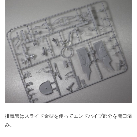
排気管はスライド金型を使ってエンドパイプ部分を開口済
み。