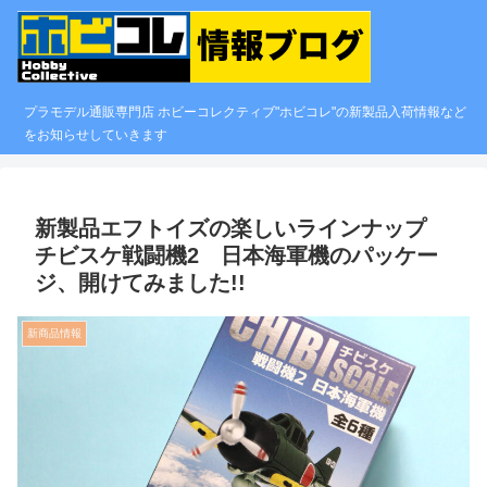
プラモデル通販専門店 ホビーコレクティブ"ホビコレ"の新製品入荷情報など
をお知らせしていきます
新製品エフトイズの楽しいラインナップ
チビスケ戦闘機2 日本海軍機のパッケー
ジ、開けてみました!!
新商品情報