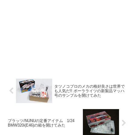
タツノコプロのメカの格好良さは世界で
も人気だ!! ポーラライツの新製品マッハ
号のサンプルを開けてみた
プラッツ/NUNUの定番アイテム 1/24
BMW320i(E46)の箱を開けてみた