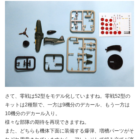
さて、零戦は52型をモデル化していますね。零戦52型の
キットは2種類で、一方は9機分のデカール、もう一方は
10機分のデカール入り。
様々な部隊の期待を再現できますね。
また、どちらも機体下面に装備する爆弾、増槽パーツがそ