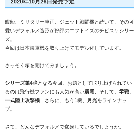
2020年10月26日発売予定
艦船、ミリタリー車両、ジェット戦闘機と続いて、その可
愛いデフォルメ造形が好評のエフトイズのチビスケシリー
ズ。
今回は日本海軍機を取り上げてモデル化しています。
さっそく箱を開けてみましょう。
シリーズ第4弾
となる今回、お題として取り上げられてい
るのは飛行機ファンにも人気が高い
震電
、そして、
零戦
、
一式陸上攻撃機
、さらに、もう1機、
月光
をラインナッ
プ。
さて、どんなデフォルメで変身しているでしょうか。