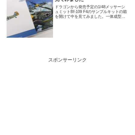
ドラゴンから発売予定の1/48メッサーシ
ュミットBf-109 F4のサンプルキットの箱
を開けて中を見てみました。一体成型の
機体パーツや分割を工夫した主翼、3Dプ
リントのエンジンパーツなど、これまで
の飛行機キットとは違うアプローチが注
目です
スポンサーリンク