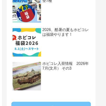
全7種
2026、酷暑の夏もホビコレ
は福袋やります！
ホビコレ入荷情報 2026年
7月(文月） その3