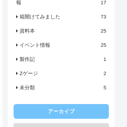
報
17
箱開けてみました
73
資料本
25
イベント情報
25
製作記
1
Zゲージ
2
未分類
5
アーカイブ