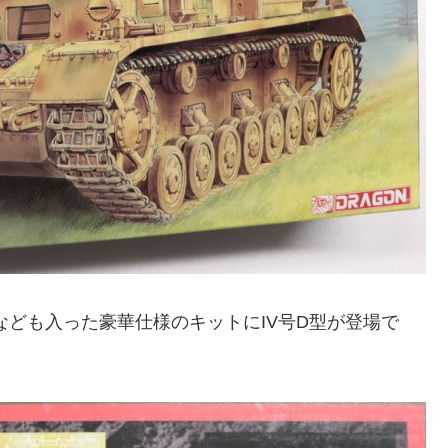
なども入った豪華仕様のキットにIV号D型が登場で