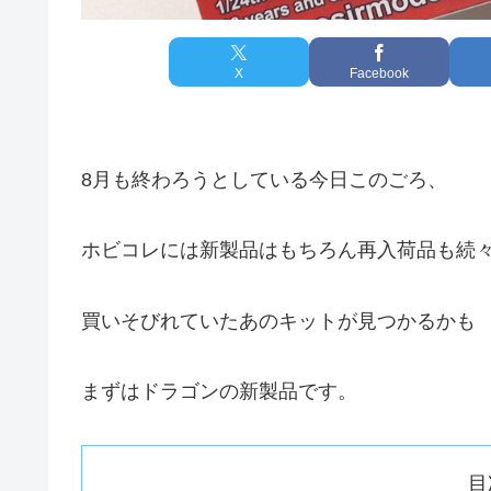
X
Facebook
8月も終わろうとしている今日このごろ、
ホビコレには新製品はもちろん再入荷品も続
買いそびれていたあのキットが見つかるかも
まずはドラゴンの新製品です。
目