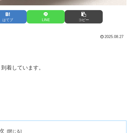
はてブ
LINE
コピー
2025.08.27
々到着しています。
次