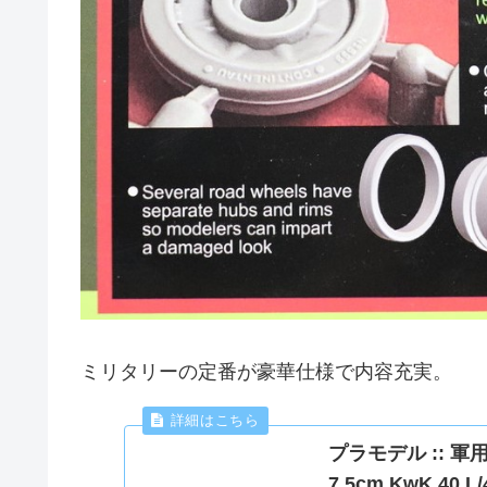
ミリタリーの定番が豪華仕様で内容充実。
プラモデル :: 軍用
7.5cm KwK.4