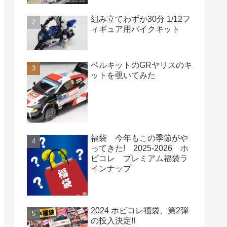
組み立てわずか30分 1/12フ
ィギュア用バイクキット
ベルキットのGRヤリスのキ
ットを覗いてみた
福袋 今年もこの季節がや
ってきた! 2025-2026 ホ
ビコレ プレミアム福袋ラ
インナップ
2024 ホビコレ福袋、第2弾
の投入決定!!