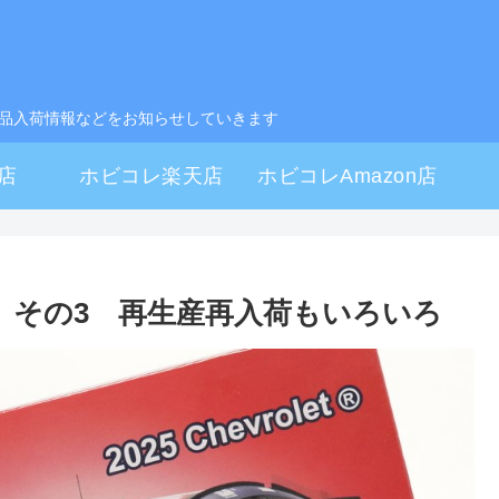
製品入荷情報などをお知らせしていきます
店
ホビコレ楽天店
ホビコレAmazon店
月 その3 再生産再入荷もいろいろ