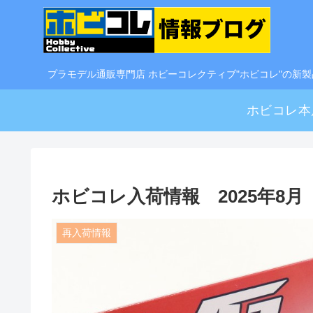
プラモデル通販専門店 ホビーコレクティブ"ホビコレ"の新
ホビコレ本
ホビコレ入荷情報 2025年8
再入荷情報