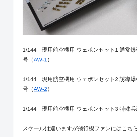
1/144 現用航空機用 ウェポンセット1 通常爆弾
号（
AW-1
）
1/144 現用航空機用 ウェポンセット2 誘導爆弾
号（
AW-2
）
1/144 現用航空機用 ウェポンセット3 特殊兵
スケールは違いますが飛行機ファンにはこち