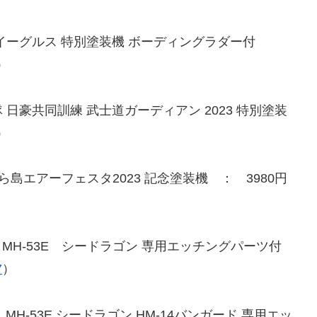
デンイーグルス 特別塗装機 ボーディングラダー付
）
飛行隊 日豪共同訓練 武士道ガーディアン 2023 特別塗装
）
 美ら島エアーフェスタ2023 記念塗装機 ： 3980円
MH-53E シードラゴン 専用エッチングパーツ付
7
）
H-53E シードラゴン HM-14バンガード 専用エッ