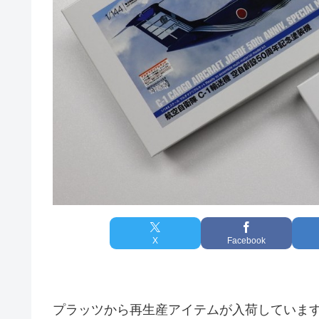
X
Facebook
プラッツから再生産アイテムが入荷していま