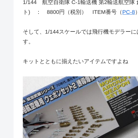
1/144 航空自衛隊 C-1輸送機 第2輸送航空
ト) ： 8800円（税別） ITEM番号（
PC-8
そして、1/144スケールでは飛行機モデラ
す。
キットとともに揃えたいアイテムですよね