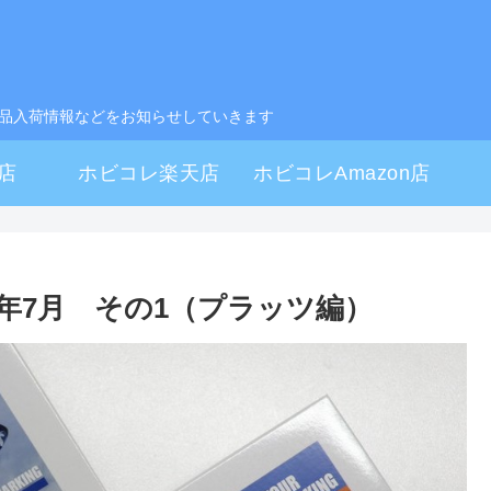
製品入荷情報などをお知らせしていきます
店
ホビコレ楽天店
ホビコレAmazon店
6年7月 その1（プラッツ編）