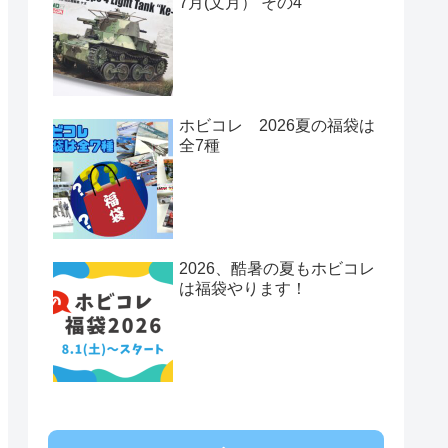
7月(文月） その4
ホビコレ 2026夏の福袋は
全7種
2026、酷暑の夏もホビコレ
は福袋やります！