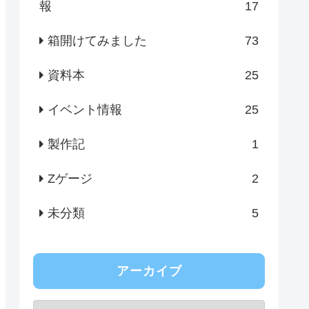
報
17
箱開けてみました
73
資料本
25
イベント情報
25
製作記
1
Zゲージ
2
未分類
5
アーカイブ