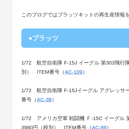
このブログではプラッツキットの再生産情報
●プラッツ
1/72 航空自衛隊 F-15J イーグル 第303飛
別） ITEM番号（
AC-109
）
1/72 航空自衛隊 F-15Jイーグル アグレッサ
番号（
AC-38
）
1/72 アメリカ空軍 戦闘機 Ｆ-15C イー
3980円（税別） ITEM番号（
AC-89
）