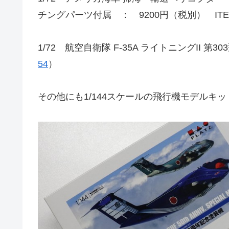
チングパーツ付属 ： 9200円（税別） IT
1/72 航空自衛隊 F-35A ライトニングII 第
54
）
その他にも1/144スケールの飛行機モデルキ