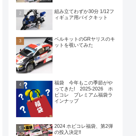
組み立てわずか30分 1/12フ
ィギュア用バイクキット
ベルキットのGRヤリスのキ
ットを覗いてみた
福袋 今年もこの季節がや
ってきた! 2025-2026 ホ
ビコレ プレミアム福袋ラ
インナップ
2024 ホビコレ福袋、第2弾
の投入決定!!