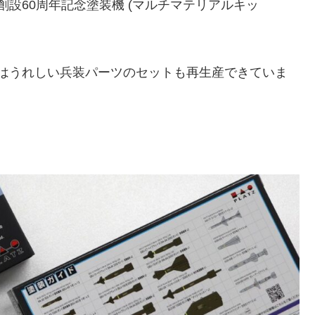
隊 創設60周年記念塗装機 (マルチマテリアルキッ
）
ーにはうれしい兵装パーツのセットも再生産できていま