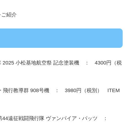
をご紹介
行隊 2025 小松基地航空祭 記念塗装機 ： 4300円（税
ー 飛行教導群 908号機 ： 3980円（税別） ITEM
グル 第44遠征戦闘飛行隊 ヴァンパイア・バッツ ：