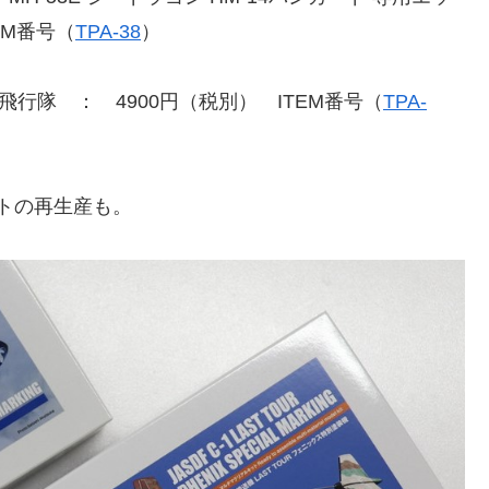
EM番号（
TPA-38
）
303飛行隊 ： 4900円（税別） ITEM番号（
TPA-
ットの再生産も。