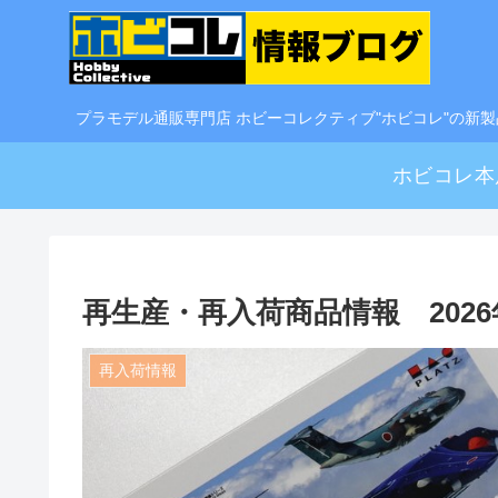
プラモデル通販専門店 ホビーコレクティブ"ホビコレ"の新
ホビコレ本
再生産・再入荷商品情報 202
再入荷情報