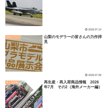
2026.07.14
山梨のモデラーの皆さんの力作拝
GGのブログ
見
2026.07.09
再生産・再入荷商品情報 2026
再入荷情報
年7月 その2（海外メーカー編）