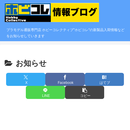
プラモデル通販専門店 ホビーコレクティブ"ホビコレ"の新製品入荷情報など
をお知らせしていきます
お知らせ
X
Facebook
はてブ
LINE
コピー