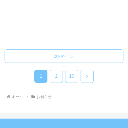
次のページ
次
1
2
10
へ
ホーム
お知らせ