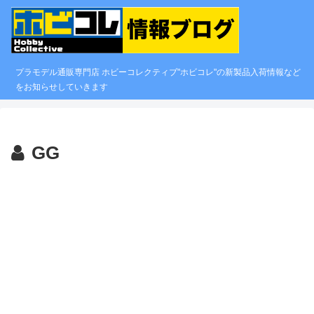
プラモデル通販専門店 ホビーコレクティブ"ホビコレ"の新製品入荷情報など
をお知らせしていきます
GG