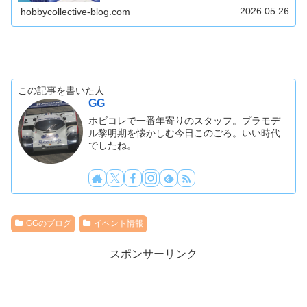
2026.05.26
hobbycollective-blog.com
この記事を書いた人
GG
ホビコレで一番年寄りのスタッフ。プラモデ
ル黎明期を懐かしむ今日このごろ。いい時代
でしたね。
GGのブログ
イベント情報
スポンサーリンク