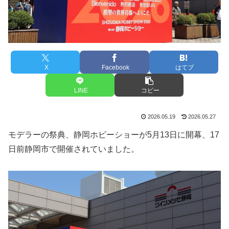
X
Facebook
はてブ
LINE
コピー
2026.05.19
2026.05.27
モデラーの祭典、静岡ホビーショーが5月13日に開幕、17
日前静岡市で開催されていました。