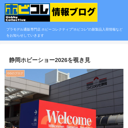
プラモデル通販専門店 ホビーコレクティブ"ホビコレ"の新製品入荷情報など
をお知らせしていきます
静岡ホビーショー2026を覗き見
GGのブログ