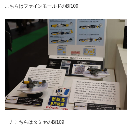
こちらはファインモールドのBf109
一方こちらはタミヤのBf109