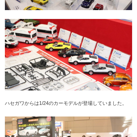
ハセガワからは1/24のカーモデルが登場していました。