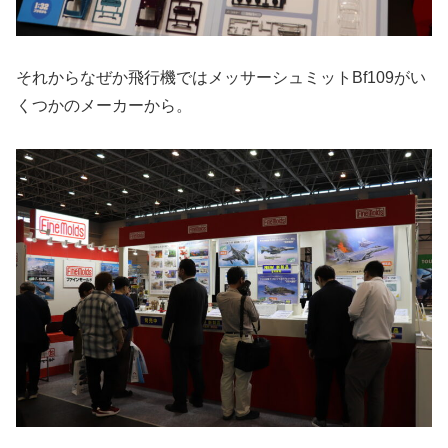
それからなぜか飛行機ではメッサーシュミットBf109がい
くつかのメーカーから。