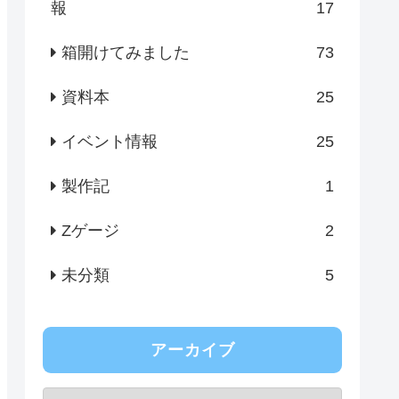
報
17
箱開けてみました
73
資料本
25
イベント情報
25
製作記
1
Zゲージ
2
未分類
5
アーカイブ