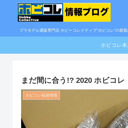
プラモデル通販専門店 ホビーコレクティブ"ホビコレ"の新
ホビコレ本
まだ間に合う!? 2020 ホビ
ホビコレ福袋情報