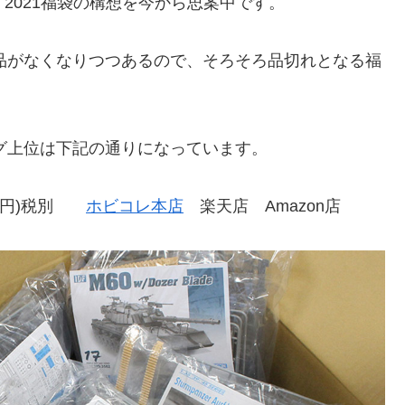
2021福袋の構想を今から思案中です。
商品がなくなりつつあるので、そろそろ品切れとなる福
ング上位は下記の通りになっています。
000円)税別
ホビコレ本店
楽天店 Amazon店