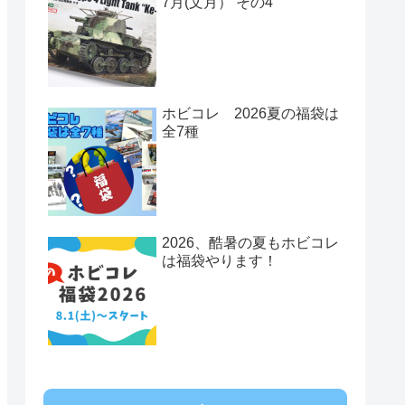
7月(文月） その4
ホビコレ 2026夏の福袋は
全7種
2026、酷暑の夏もホビコレ
は福袋やります！