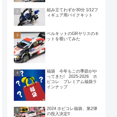
組み立てわずか30分 1/12フ
ィギュア用バイクキット
ベルキットのGRヤリスのキ
ットを覗いてみた
福袋 今年もこの季節がや
ってきた! 2025-2026 ホ
ビコレ プレミアム福袋ラ
インナップ
2024 ホビコレ福袋、第2弾
の投入決定!!