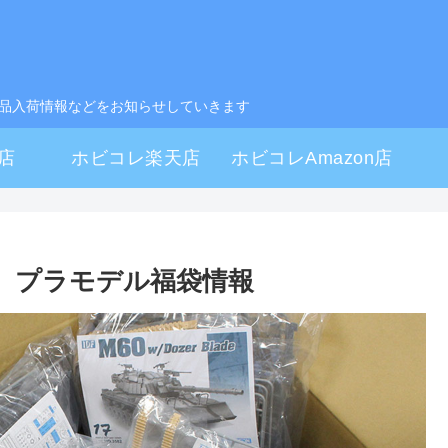
製品入荷情報などをお知らせしていきます
店
ホビコレ楽天店
ホビコレAmazon店
コレ プラモデル福袋情報