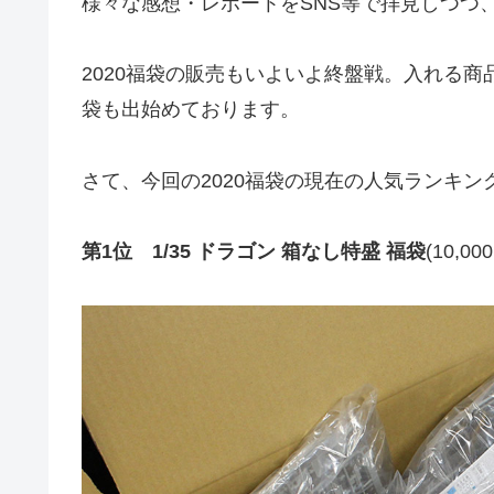
様々な感想・レポートをSNS等で拝見しつつ、
2020福袋の販売もいよいよ終盤戦。入れる
袋も出始めております。
さて、今回の2020福袋の現在の人気ランキ
第1位 1/35 ドラゴン 箱なし特盛 福袋
(10,