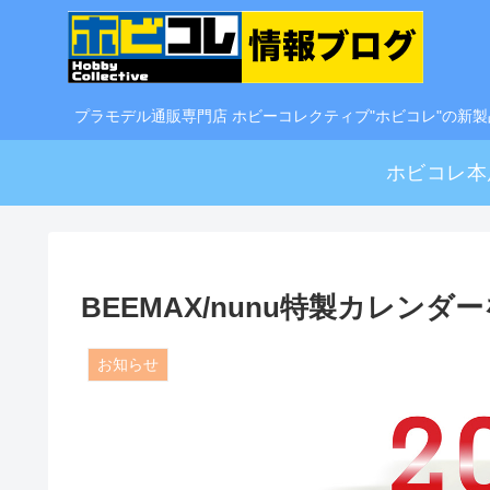
プラモデル通販専門店 ホビーコレクティブ"ホビコレ"の新
ホビコレ本
BEEMAX/nunu特製カレン
お知らせ