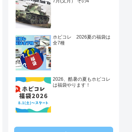
7月(文月） その4
ホビコレ 2026夏の福袋は
全7種
2026、酷暑の夏もホビコレ
は福袋やります！