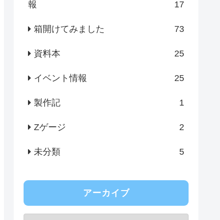
報
17
箱開けてみました
73
資料本
25
イベント情報
25
製作記
1
Zゲージ
2
未分類
5
アーカイブ