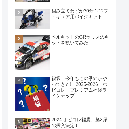
組み立てわずか30分 1/12フ
ィギュア用バイクキット
ベルキットのGRヤリスのキ
ットを覗いてみた
福袋 今年もこの季節がや
ってきた! 2025-2026 ホ
ビコレ プレミアム福袋ラ
インナップ
2024 ホビコレ福袋、第2弾
の投入決定!!