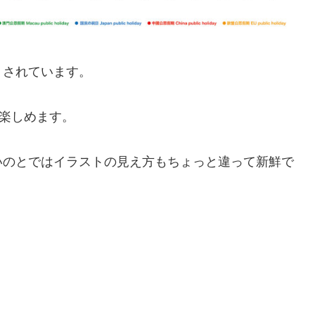
トされています。
が楽しめます。
いのとではイラストの見え方もちょっと違って新鮮で