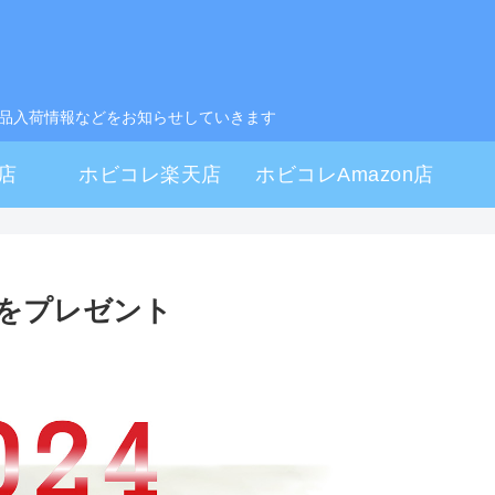
製品入荷情報などをお知らせしていきます
店
ホビコレ楽天店
ホビコレAmazon店
ダーをプレゼント