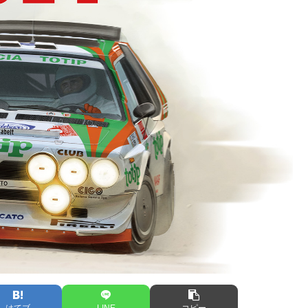
はてブ
LINE
コピー