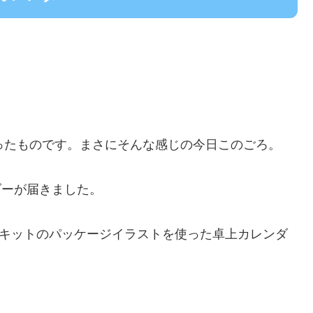
ったものです。まさにそんな感じの今日このごろ。
ンダーが届きました。
nuのキットのパッケージイラストを使った卓上カレンダ