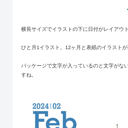
横長サイズでイラストの下に日付がレイアウ
ひと月1イラスト。12ヶ月と表紙のイラスト
パッケージで文字が入っているのと文字がな
すね。