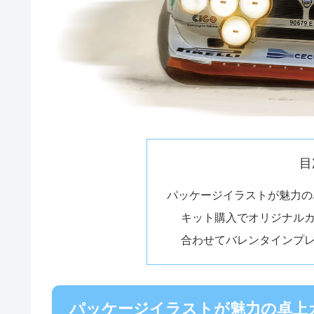
目
パッケージイラストが魅力の
キット購入でオリジナル
合わせてバレンタインプ
パッケージイラストが魅力の卓上