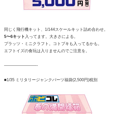
同じく飛行機キット、1/144スケールキット詰め合わせ。
5〜6キット
入ってます。大きさによる。
プラッツ・ミニクラフト。コトブキも入ってるかも。
エフトイズの食玩は入りませんのでご注意を。
————————-
■1/35 ミリタリージャンクパーツ福袋(2,500円)税別