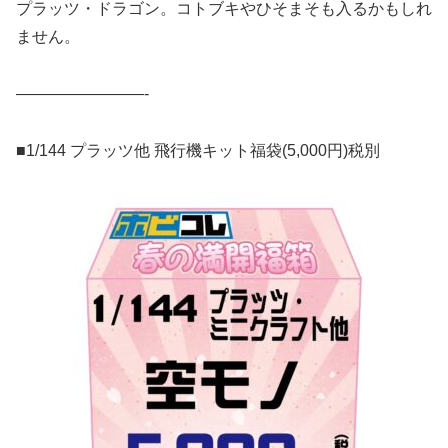
プラッツ・ドラゴン。コトブキやひそまそも入るかもしれ
ません。
————————-
■1/144 プラッツ他 飛行機キット福袋(5,000円)税別