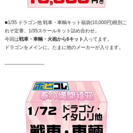
■1/35 ドラゴン他 戦車・車輌キット福袋(10,000円)税別こ
れぞ定番、1/35スケールキット詰め合わせ。
今回は
戦車・車輛・火砲から6キット
入ってます。
ドラゴンをメインに、たまに他のメーカーが入ります。
————————-