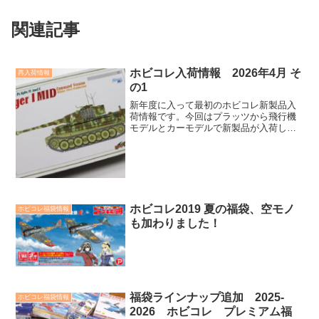
関連記事
ホビコレ入荷情報 2026年4月 そ
再入荷情報
の1
新年度に入って最初のホビコレ新製品入
荷情報です。今回はプラッツから飛行機
モデルとカーモデルで新製品が入荷しま
した。さらに、ホビコレ特典付きキット
の選考情報も紹介。
ホビコレ2019 夏の福袋、空モノ
ホビコレ福袋情報
も加わりました！
福袋ラインナップ追加 2025-
ホビコレ福袋情報
2026 ホビコレ プレミアム福