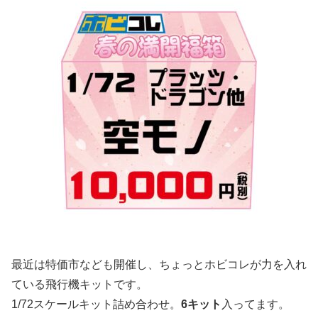
最近は特価市なども開催し、ちょっとホビコレが力を入れ
ている飛行機キットです。
1/72スケールキット詰め合わせ。
6キット
入ってます。