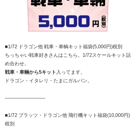
■1/72 ドラゴン他 戦車・車輌キット福袋(5,000円)税別
ちっちゃい戦車好きさんはこちら。1/72スケールキット詰
め合わせ。
戦車・車輛から5キット
入ってます。
ドラゴン・イタレリ・たまにガルパン。
————————-
■1/72 プラッツ・ドラゴン他 飛行機キット福袋(10,000円)
税別