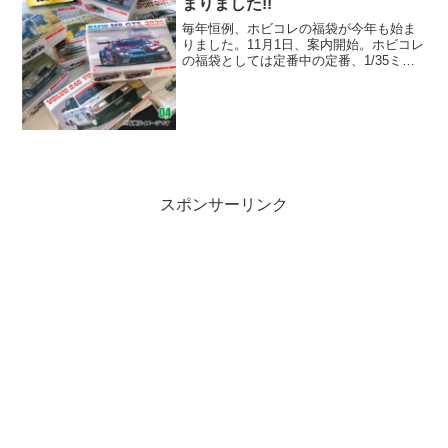
まりました!!
毎年恒例、ホビコレの福袋が今年も始ま
りました。11月1日、案内開始。ホビコレ
の福袋としては定番中の定番、1/35ミリ
タリーやガールズ&パンツァー福袋に加え
て今シーズンは2種類の新作福袋をあわせ
て全6種の福袋をご用意しています。
スポンサーリンク