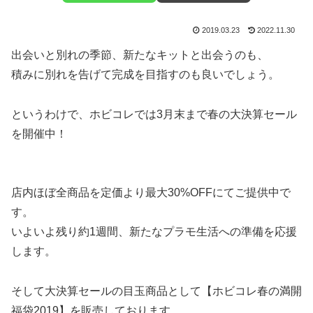
2019.03.23
2022.11.30
出会いと別れの季節、新たなキットと出会うのも、
積みに別れを告げて完成を目指すのも良いでしょう。
というわけで、ホビコレでは3月末まで春の大決算セール
を開催中！
店内ほぼ全商品を定価より最大30%OFFにてご提供中で
す。
いよいよ残り約1週間、新たなプラモ生活への準備を応援
します。
そして大決算セールの目玉商品として【ホビコレ春の満開
福袋2019】を販売しております。