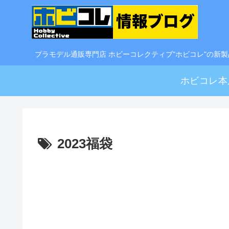
プラモデル通販専門店 ホビーコレクティブ"ホビコレ"の新
ホビコレ本
2023福袋