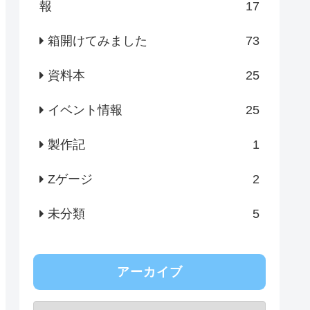
報
17
箱開けてみました
73
資料本
25
イベント情報
25
製作記
1
Zゲージ
2
未分類
5
アーカイブ