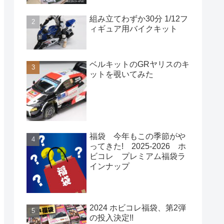
組み立てわずか30分 1/12フ
ィギュア用バイクキット
ベルキットのGRヤリスのキ
ットを覗いてみた
福袋 今年もこの季節がや
ってきた! 2025-2026 ホ
ビコレ プレミアム福袋ラ
インナップ
2024 ホビコレ福袋、第2弾
の投入決定!!