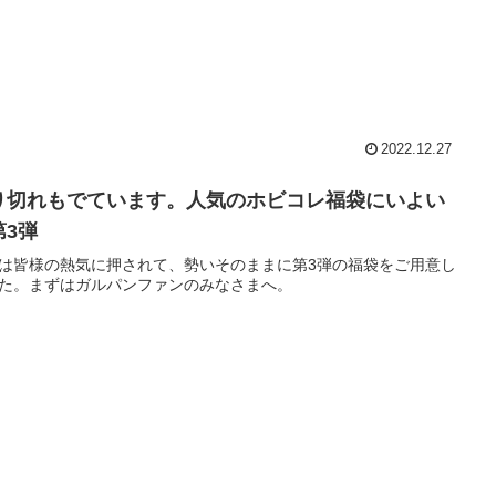
2022.12.27
り切れもでています。人気のホビコレ福袋にいよい
第3弾
は皆様の熱気に押されて、勢いそのままに第3弾の福袋をご用意し
た。まずはガルパンファンのみなさまへ。