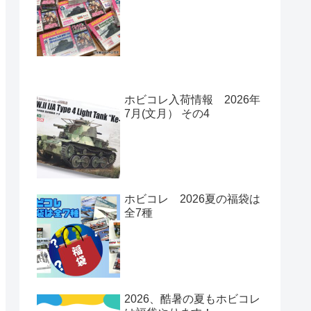
ホビコレ入荷情報 2026年
7月(文月） その4
ホビコレ 2026夏の福袋は
全7種
2026、酷暑の夏もホビコレ