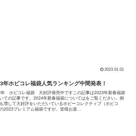
2023.01.01
023年ホビコレ福袋人気ランキング中間発表！
23年 ホビコレ福袋 大好評発売中ですこの記事は2023年新春福袋
いての記事です。2024年新春福袋についてはをご覧ください。例
も増して大好評をいただいているホビーコレクティブ（ホビコ
の2023プレミアム福袋ですが、皆様お楽...