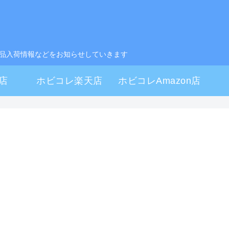
製品入荷情報などをお知らせしていきます
店
ホビコレ楽天店
ホビコレAmazon店