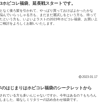
023ホビコレ福袋、延長戦スタートです。
となく後ろ髪を引かれて、やっぱり買っておけばよかったかな
悩んでいらっしゃる方も、まだまだ運試しをという方も、待って
たという方も、いよいよラストの2023年ホビコレ福袋、お買い上
ご検討をよろしくお願いいたします。
2023.01.17
年のはじまりはホビコレ福袋のシークレットから
されている方も多いんじゃないですか。今年はあるの？もちろん
しました、箱なしミリタリーの詰め合わせ福袋です。