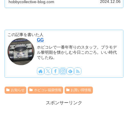
2024.12.06
hobbycollective-blog.com
この記事を書いた人
GG
ホビコレで一番年寄りのスタッフ。プラモデ
ル黎明期を懐かしむ今日このごろ。いい時代
でしたね。
お知らせ
ホビコレ福袋情報
お買い得情報
スポンサーリンク