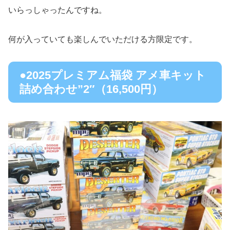
いらっしゃったんですね。
何が入っていても楽しんでいただける方限定です。
●2025プレミアム福袋 アメ車キット
詰め合わせ”2″（16,500円）