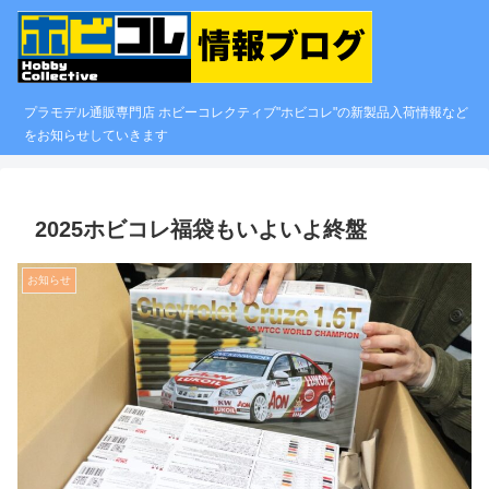
プラモデル通販専門店 ホビーコレクティブ"ホビコレ"の新製品入荷情報など
をお知らせしていきます
2025ホビコレ福袋もいよいよ終盤
お知らせ