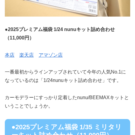
●2025プレミアム福袋 1/24 nunuキット詰め合わせ
（11,000円）
本店
楽天店
アマゾン店
一番最初からラインアップされていて今年の人気No.1に
なっているのは「1/24nunuキット詰め合わせ」です。
カーモデラーにすっかり定着したnunu/BEEMAXキットと
いうことでしょうか。
●2025プレミアム福袋 1/35 ミリタリ