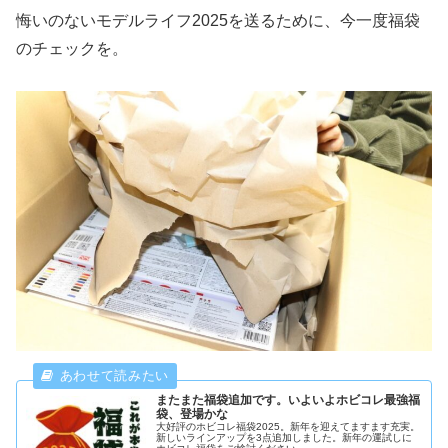
悔いのないモデルライフ2025を送るために、今一度福袋
のチェックを。
またまた福袋追加です。いよいよホビコレ最強福
袋、登場かな
大好評のホビコレ福袋2025。新年を迎えてますます充実。
新しいラインアップを3点追加しました。新年の運試しに