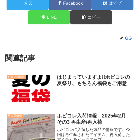
X
Facebook
はてブ
LINE
コピー
GG
関連記事
はじまっていますよ!!ホビコレの
お買い得情報
夏祭り、もちろん福袋もご用意
ホビコレ入荷情報 2025年2月
再入荷情報
その3 再生産/再入荷
ホビコレに入荷した製品の情報です。今
回は再生産されたアイテム、再入荷した
アイテムをピックアップ。