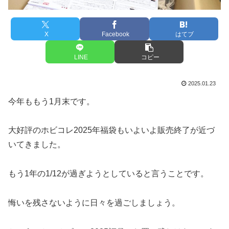
X
Facebook
はてブ
LINE
コピー
2025.01.23
今年ももう1月末です。
大好評のホビコレ2025年福袋もいよいよ販売終了が近づ
いてきました。
もう1年の1/12が過ぎようとしていると言うことです。
悔いを残さないように日々を過ごしましょう。