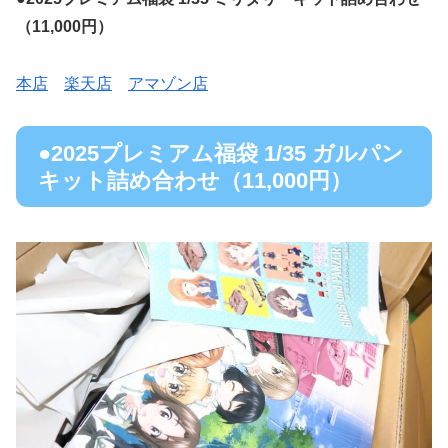
（11,000円）
本店
楽天店
アマゾン店
●2025プレミアム福袋 1/35 ガルパン
キット詰め合わせ（11,000円）