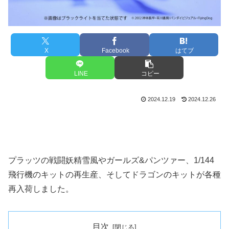
X
Facebook
はてブ
LINE
コピー
2024.12.19
2024.12.26
プラッツの戦闘妖精雪風やガールズ&パンツァー、1/144
飛行機のキットの再生産、そしてドラゴンのキットが各種
再入荷しました。
目次