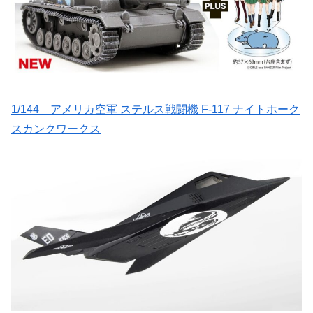
1/144 アメリカ空軍 ステルス戦闘機 F-117 ナイトホーク
スカンクワークス