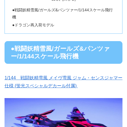
●戦闘妖精雪風/ガールズ&パンツァー/1/144スケール飛行
機
●ドラゴン再入荷モデル
●戦闘妖精雪風/ガールズ&パンツァ
ー/1/144スケール飛行機
1/144 戦闘妖精雪風 メイヴ雪風 ジャム・センスジャマー
仕様 (蛍光スペシャルデカール付属)