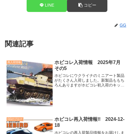
LINE
コピー
GG
関連記事
ホビコレ入荷情報 2025年7月
再入荷情報
その5
ホビコレにウクライナのミニアート製品
がたくさん入荷しました。新製品ももち
ろんありますがホビコレ初入荷のキット
もたくさんあります。それもユニークな
キットが続々です。こんなキットがある
から模型って面白んですよね。
ホビコレ再入荷情報!! 2024-12-
GGのブログ
18
ホビコレの再入荷製品情報をお届けしま