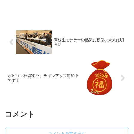
高校生モデラーの熱気に模型の未来は明
るい
ホビコレ福袋2025、ラインアップ追加中
です!!
コメント
コメントを書き込む