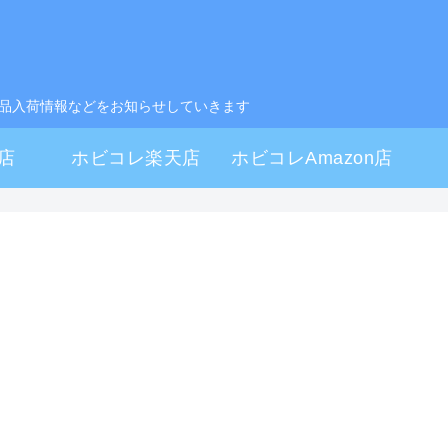
製品入荷情報などをお知らせしていきます
店
ホビコレ楽天店
ホビコレAmazon店