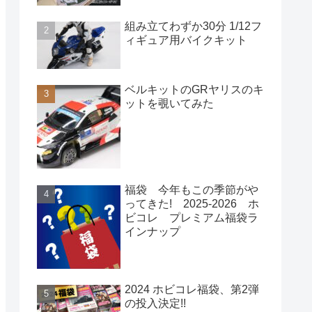
組み立てわずか30分 1/12フ
ィギュア用バイクキット
ベルキットのGRヤリスのキ
ットを覗いてみた
福袋 今年もこの季節がや
ってきた! 2025-2026 ホ
ビコレ プレミアム福袋ラ
インナップ
2024 ホビコレ福袋、第2弾
の投入決定!!