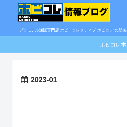
プラモデル通販専門店 ホビーコレクティブ"ホビコレ"の新
ホビコレ本
2023-01