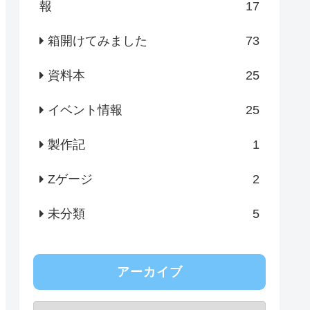
報
17
箱開けてみました
73
資料本
25
イベント情報
25
製作記
1
Zゲージ
2
未分類
5
アーカイブ