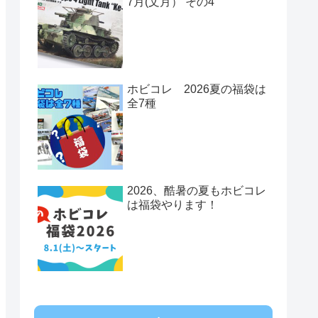
7月(文月） その4
ホビコレ 2026夏の福袋は
全7種
2026、酷暑の夏もホビコレ
は福袋やります！