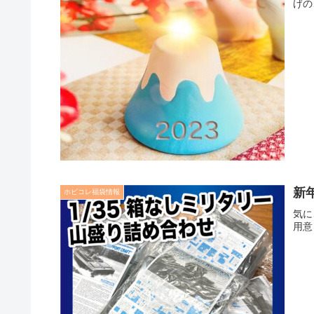
げの
新
ホビコレ福袋情報
気に
用意