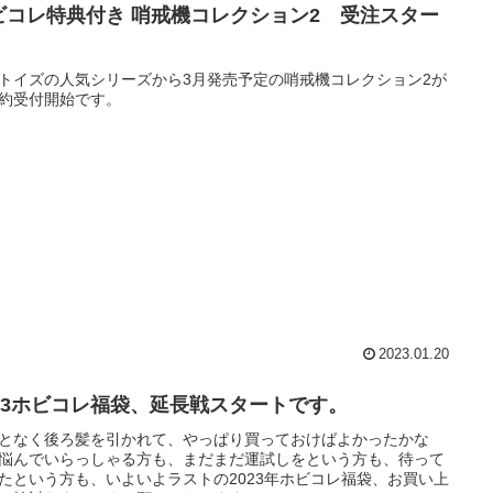
ビコレ特典付き 哨戒機コレクション2 受注スター
トイズの人気シリーズから3月発売予定の哨戒機コレクション2が
約受付開始です。
2023.01.20
023ホビコレ福袋、延長戦スタートです。
となく後ろ髪を引かれて、やっぱり買っておけばよかったかな
悩んでいらっしゃる方も、まだまだ運試しをという方も、待って
たという方も、いよいよラストの2023年ホビコレ福袋、お買い上