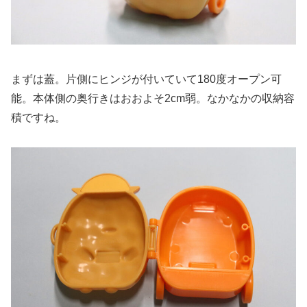
まずは蓋。片側にヒンジが付いていて180度オープン可
能。本体側の奥行きはおおよそ2cm弱。なかなかの収納容
積ですね。