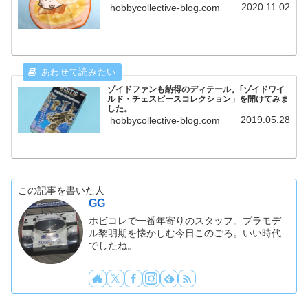
2020.11.02
hobbycollective-blog.com
ゾイドファンも納得のディテール。｢ゾイドワイ
ルド・チェスピースコレクション」を開けてみま
した。
2019.05.28
hobbycollective-blog.com
この記事を書いた人
GG
ホビコレで一番年寄りのスタッフ。プラモデ
ル黎明期を懐かしむ今日このごろ。いい時代
でしたね。