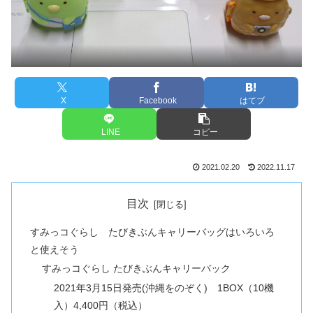
X
Facebook
はてブ
LINE
コピー
2021.02.20
2022.11.17
目次
すみっコぐらし たびきぶんキャリーバッグはいろいろ
と使えそう
すみっコぐらし たびきぶんキャリーバック
2021年3月15日発売(沖縄をのぞく) 1BOX（10機
入）4,400円（税込）