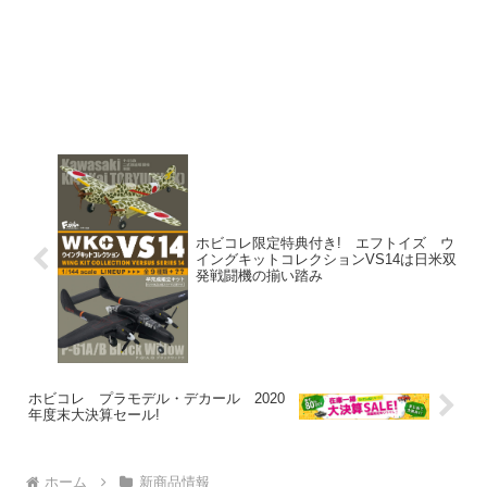
ホビコレ限定特典付き! エフトイズ ウ
イングキットコレクションVS14は日米双
発戦闘機の揃い踏み
ホビコレ プラモデル・デカール 2020
年度末大決算セール!
ホーム
新商品情報