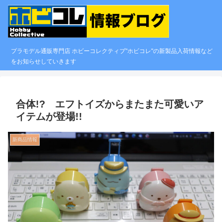
プラモデル通販専門店 ホビーコレクティブ"ホビコレ"の新製品入荷情報など
をお知らせしていきます
合体!? エフトイズからまたまた可愛いア
イテムが登場!!
新商品情報