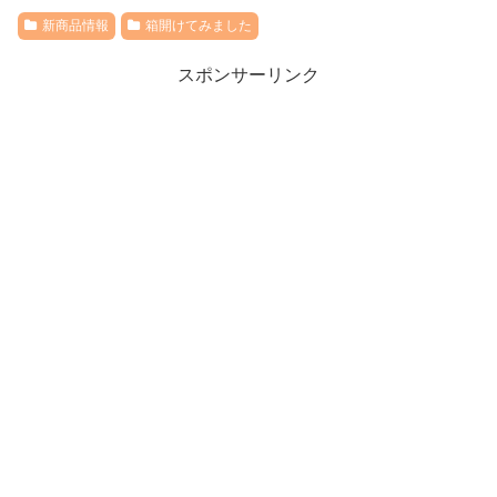
新商品情報
箱開けてみました
スポンサーリンク