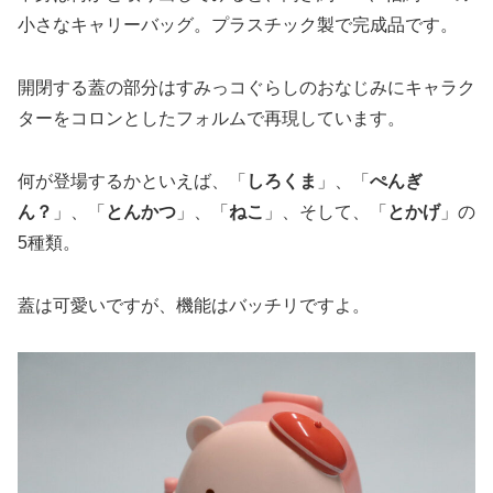
小さなキャリーバッグ。プラスチック製で完成品です。
開閉する蓋の部分はすみっコぐらしのおなじみにキャラク
ターをコロンとしたフォルムで再現しています。
何が登場するかといえば、「
しろくま
」、「
ぺんぎ
ん？
」、「
とんかつ
」、「
ねこ
」、そして、「
とかげ
」の
5種類。
蓋は可愛いですが、機能はバッチリですよ。