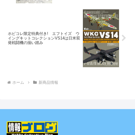
ホビコレ限定特典付き! エフトイズ ウ
イングキットコレクションVS14は日米双
発戦闘機の揃い踏み
ホーム
新商品情報