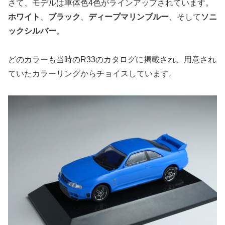
さて、モデルは車体色4色がラインアップされています。
ホワイト
、
ブラック
、
ディープマリンブルー
、そして
ソニ
ックシルバー
。
どのカラーも当時のR33のカタログに掲載され、用意され
ていたカラーリングからチョイスしています。