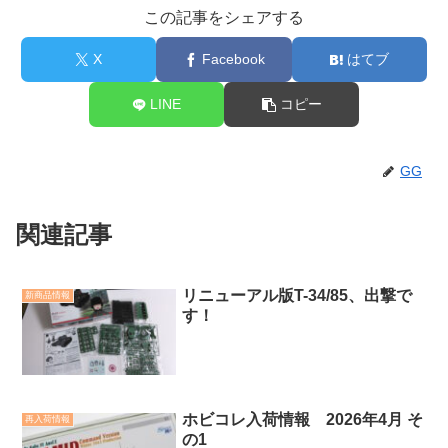
この記事をシェアする
X
Facebook
はてブ
LINE
コピー
GG
関連記事
リニューアル版T-34/85、出撃で
新商品情報
す！
ホビコレ入荷情報 2026年4月 そ
再入荷情報
の1