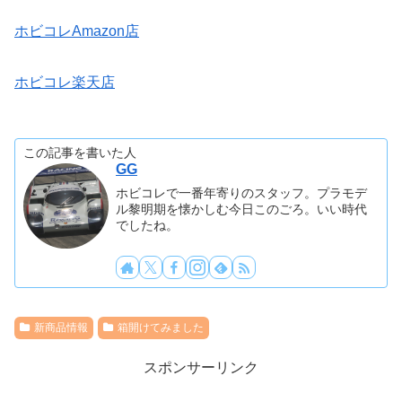
ホビコレAmazon店
ホビコレ楽天店
この記事を書いた人
GG
ホビコレで一番年寄りのスタッフ。プラモデ
ル黎明期を懐かしむ今日このごろ。いい時代
でしたね。
新商品情報
箱開けてみました
スポンサーリンク