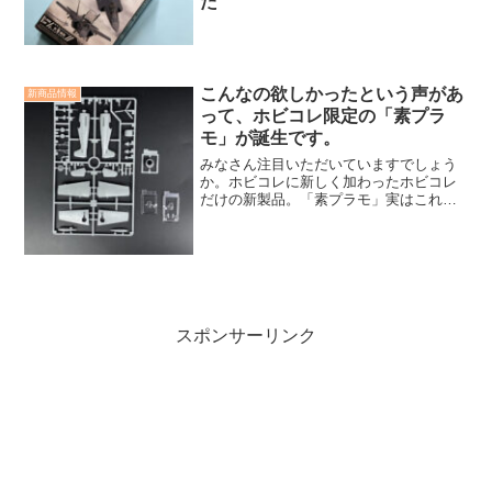
た
こんなの欲しかったという声があ
新商品情報
って、ホビコレ限定の「素プラ
モ」が誕生です。
みなさん注目いただいていますでしょう
か。ホビコレに新しく加わったホビコレ
だけの新製品。「素プラモ」実はこれ、
毎週配信しているユーチューブでみなさ
んからお寄せいただくチャットの書き込
みがヒントになって生まれたんです。
スポンサーリンク