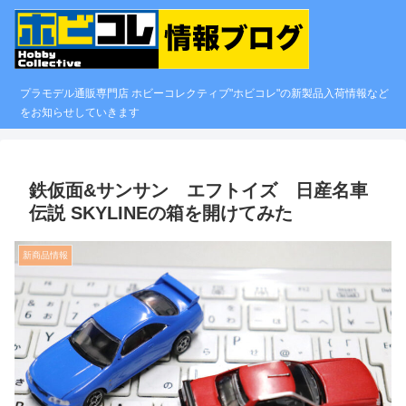
プラモデル通販専門店 ホビーコレクティブ"ホビコレ"の新製品入荷情報など
をお知らせしていきます
鉄仮面&サンサン エフトイズ 日産名車
伝説 SKYLINEの箱を開けてみた
新商品情報