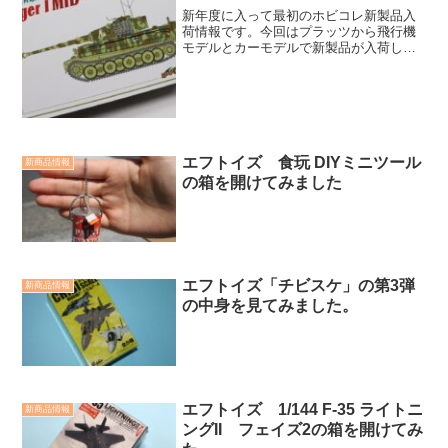
新年度に入って最初のホビコレ新製品入
荷情報です。今回はプラッツから飛行機
モデルとカーモデルで新製品が入荷しま
した。さらに、ホビコレ特典付きキット
の選考情報も紹介。
エフトイズ 食玩 DIYミニツール
新商品情報
の箱を開けてみました
エフトイズ「チビスケ」の第3弾
新商品情報
の中身を見てみました。
エフトイズ 1/144 F-35 ライトニ
新商品情報
ングII フェイズ2の箱を開けてみ