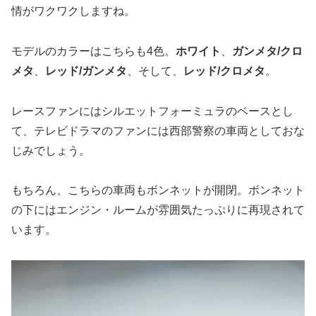
情がワクワクしますね。
モデルのカラーはこちらも4色。
ホワイト
、
ガンメタ/クロ
メタ
、
レッド/ガンメタ
、そして、
レッド/クロメタ
。
レースファンにはシルエットフォーミュラのベースとし
て、テレビドラマのファンには西部警察の車両としておな
じみでしょう。
もちろん、こちらの車両もボンネットが開閉。ボンネット
の下にはエンジン・ルームが雰囲気たっぷりに再現されて
います。