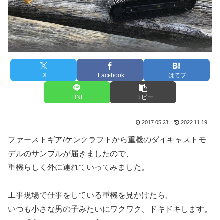
X
Facebook
はてブ
LINE
コピー
2017.05.23
2022.11.19
ファーストギア/ケンクラフトから重機のダイキャストモ
デルのサンプルが届きましたので、
重機らしく外に連れていってみました。
工事現場で仕事をしている重機を見かけたら、
いつも小さな男の子みたいにワクワク、ドキドキします。