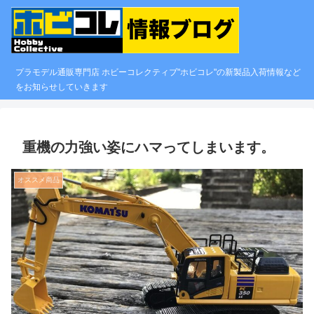
プラモデル通販専門店 ホビーコレクティブ"ホビコレ"の新製品入荷情報など
をお知らせしていきます
重機の力強い姿にハマってしまいます。
オススメ商品