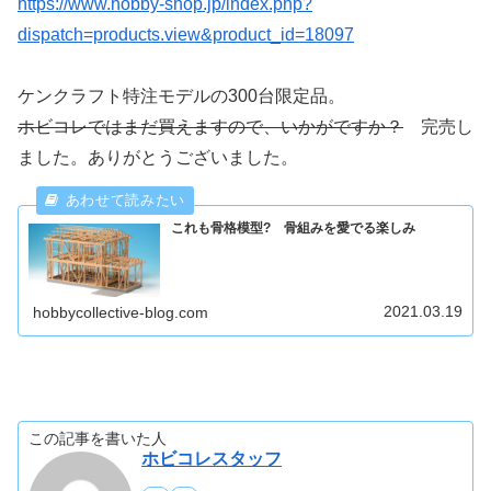
https://www.hobby-shop.jp/index.php?
dispatch=products.view&product_id=18097
ケンクラフト特注モデルの300台限定品。
ホビコレではまだ買えますので、いかがですか？
完売し
ました。ありがとうございました。
これも骨格模型? 骨組みを愛でる楽しみ
2021.03.19
hobbycollective-blog.com
この記事を書いた人
ホビコレスタッフ