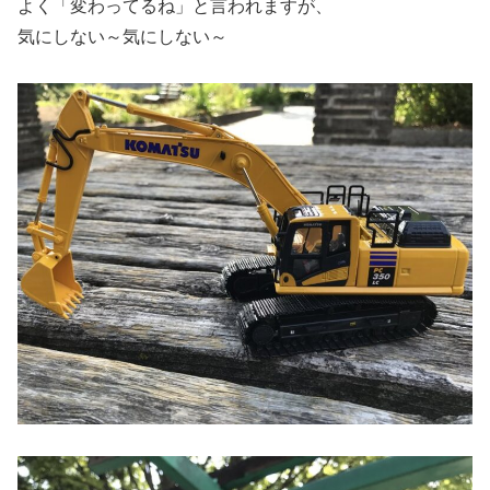
よく「変わってるね」と言われますが、
気にしない～気にしない～