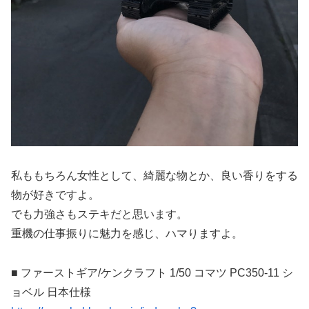
私ももちろん女性として、綺麗な物とか、良い香りをする
物が好きですよ。
でも力強さもステキだと思います。
重機の仕事振りに魅力を感じ、ハマりますよ。
■ ファーストギア/ケンクラフト 1/50 コマツ PC350-11 シ
ョベル 日本仕様