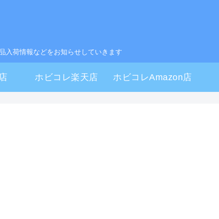
製品入荷情報などをお知らせしていきます
店
ホビコレ楽天店
ホビコレAmazon店