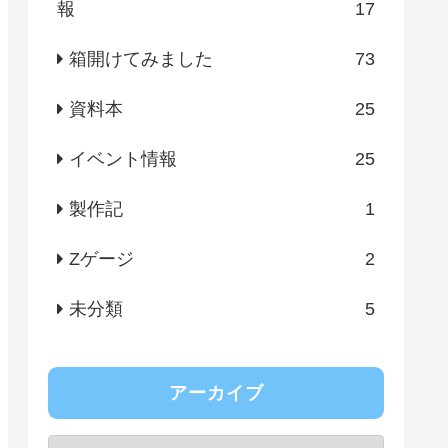
報
17
箱開けてみました
73
資料本
25
イベント情報
25
製作記
1
Zゲージ
2
未分類
5
アーカイブ