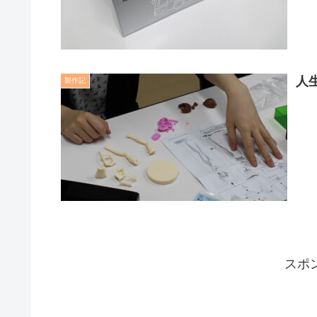
人
製作記
スポ