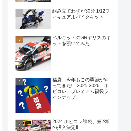
組み立てわずか30分 1/12フ
ィギュア用バイクキット
ベルキットのGRヤリスのキ
ットを覗いてみた
福袋 今年もこの季節がや
ってきた! 2025-2026 ホ
ビコレ プレミアム福袋ラ
インナップ
2024 ホビコレ福袋、第2弾
の投入決定!!