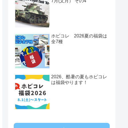
7月(文月） その4
ホビコレ 2026夏の福袋は
全7種
2026、酷暑の夏もホビコレ
は福袋やります！