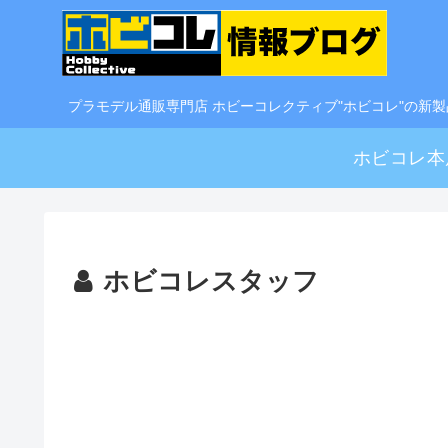
プラモデル通販専門店 ホビーコレクティブ"ホビコレ"の新
ホビコレ本
ホビコレスタッフ