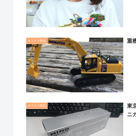
重
オススメ商品
東
オススメ商品
ニ