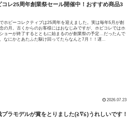
ビコレ25周年創業祭セール開催中！おすすめ商品3
でホビーコレクティブは25周年を迎えました。実は毎年5月が創
念の月。古くからのお客様にはおなじみですが、ホビコレではホ
ショーが終了するとともに始まるのが創業祭の予定…だったんで
、なにかとあたふた駆け回ってたらなんと7月！！遅...
2026.07.23
栽プラモデルが賞をとりました(≧∇≦)うれしいです！