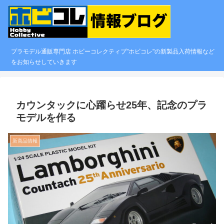
プラモデル通販専門店 ホビーコレクティブ"ホビコレ"の新製品入荷情報など
をお知らせしていきます
カウンタックに心躍らせ25年、記念のプラ
モデルを作る
新商品情報