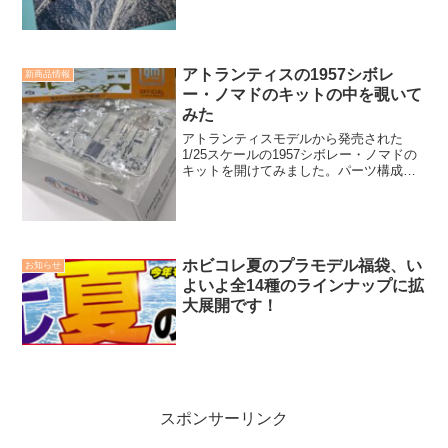
アトランティスの1957シボレ
新商品情報
ー・ノマドのキットの中を覗いて
みた
アトランティスモデルから発売された
1/25スケールの1957シボレー・ノマドの
キットを開けてみました。パーツ構成や
キット内容をご覧ください。今のキット
にはない発見もいろいろ。模型ファンの
心をくすぐる内容が楽しみです。
ホビコレ夏のプラモデル福袋、い
お知らせ
よいよ全14種のラインナップに拡
大展開です！
スポンサーリンク