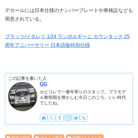
デカールには日本仕様のナンバープレートや車検証なども
用意されている。
プラッツ
/
イタレリ
1/24
ランボルギーニ カウンタック
25
周年アニバーサリー 日本語版特別仕様
この記事を書いた人
GG
ホビコレで一番年寄りのスタッフ。プラモデ
ル黎明期を懐かしむ今日このごろ。いい時代
でしたね。