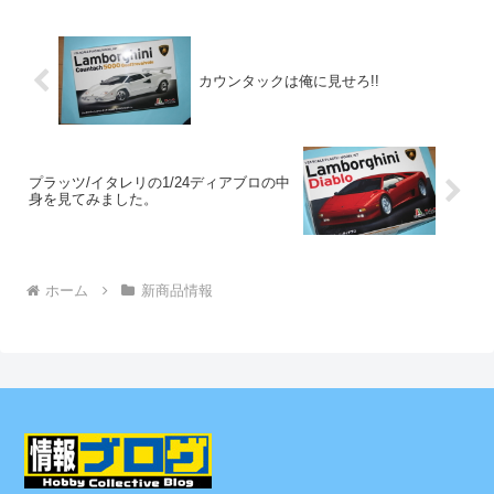
カウンタックは俺に見せろ!!
プラッツ/イタレリの1/24ディアブロの中
身を見てみました。
ホーム
新商品情報