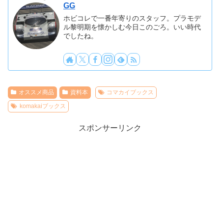
GG
ホビコレで一番年寄りのスタッフ。プラモデ
ル黎明期を懐かしむ今日このごろ。いい時代
でしたね。
オススメ商品
資料本
コマカイブックス
komakaiブックス
スポンサーリンク