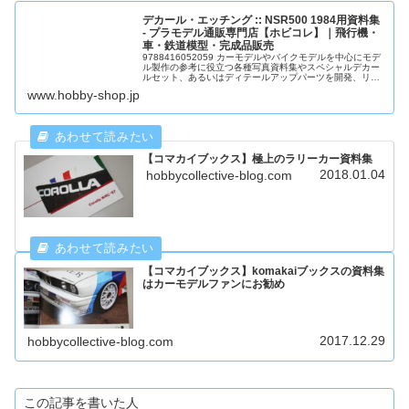
デカール・エッチング :: NSR500 1984用資料集
- プラモデル通販専門店【ホビコレ】｜飛行機・
車・鉄道模型・完成品販売
9788416052059 カーモデルやバイクモデルを中心にモデ
ル製作の参考に役立つ各種写真資料集やスペシャルデカー
ルセット、あるいはディテールアップパーツを開発、リリ
ースするスペインのメーカーがスポットモデルです。 スポ
www.hobby-shop.jp
ットモデルの写真資...
【コマカイブックス】極上のラリーカー資料集
2018.01.04
hobbycollective-blog.com
【コマカイブックス】komakaiブックスの資料集
はカーモデルファンにお勧め
2017.12.29
hobbycollective-blog.com
この記事を書いた人