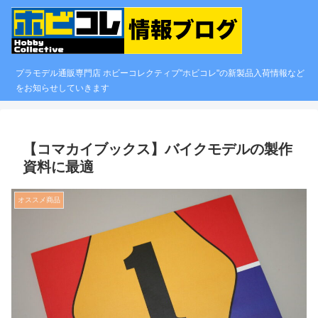
プラモデル通販専門店 ホビーコレクティブ"ホビコレ"の新製品入荷情報など
をお知らせしていきます
【コマカイブックス】バイクモデルの製作
資料に最適
オススメ商品