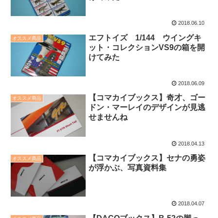
2018.06.10
エフトイズ 1/144 ウイングキ
オススメ商品
ット・コレクションVS9の箱を開
けてみた
2018.06.09
【コマカイブックス】奇才、ゴー
オススメ商品
ドン・マーレイのデザインが見逃
せませんね
2018.04.13
【コマカイブックス】セナの勇姿
オススメ商品
が浮かぶ、写真資料集
2018.04.07