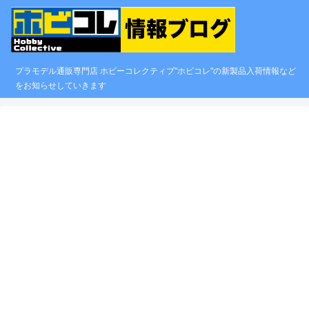
プラモデル通販専門店 ホビーコレクティブ"ホビコレ"の新製品入荷情報など
をお知らせしていきます