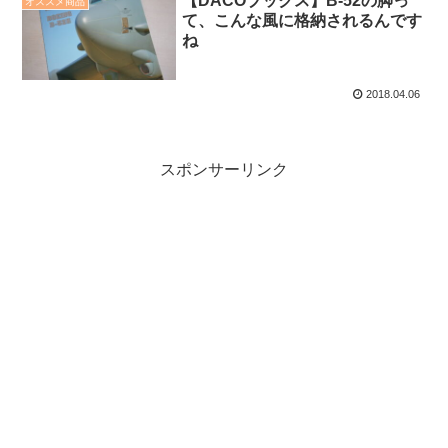
【DACOブックス】B-52の脚っ
オススメ商品
て、こんな風に格納されるんです
ね
2018.04.06
スポンサーリンク