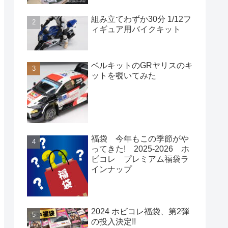
組み立てわずか30分 1/12フ
ィギュア用バイクキット
ベルキットのGRヤリスのキ
ットを覗いてみた
福袋 今年もこの季節がや
ってきた! 2025-2026 ホ
ビコレ プレミアム福袋ラ
インナップ
2024 ホビコレ福袋、第2弾
の投入決定!!