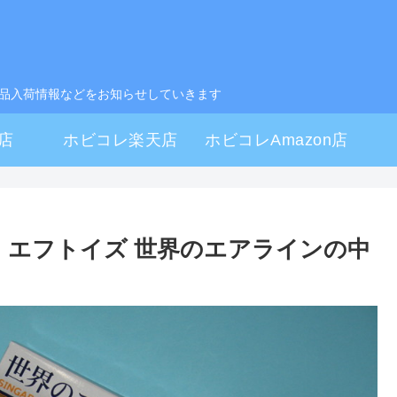
製品入荷情報などをお知らせしていきます
店
ホビコレ楽天店
ホビコレAmazon店
】エフトイズ 世界のエアラインの中