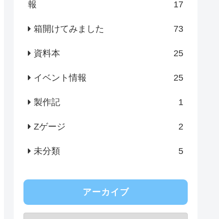
報
17
箱開けてみました
73
資料本
25
イベント情報
25
製作記
1
Zゲージ
2
未分類
5
アーカイブ