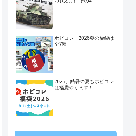
7月(文月） その4
ホビコレ 2026夏の福袋は
全7種
2026、酷暑の夏もホビコレ
は福袋やります！