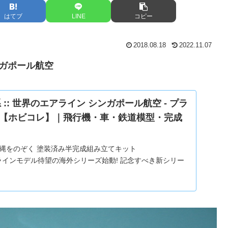
はてブ
LINE
コピー
2018.08.18
2022.11.07
シンガポール航空
系 :: 世界のエアライン シンガポール航空 - プラ
【ホビコレ】｜飛行機・車・鉄道模型・完成
 沖縄をのぞく 塗装済み半完成組み立てキット
6 エアラインモデル待望の海外シリーズ始動! 記念すべき新シリー
航50周年を迎えるシンガポール航空をチョイス。 世界最