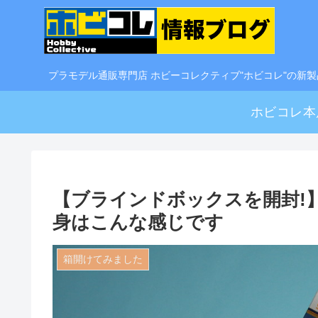
プラモデル通販専門店 ホビーコレクティブ"ホビコレ"の新
ホビコレ本
【ブラインドボックスを開封!
身はこんな感じです
箱開けてみました