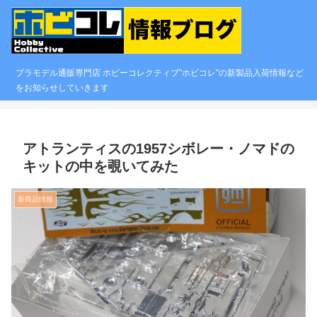
プラモデル通販専門店 ホビーコレクティブ"ホビコレ"の新製品入荷情報など
をお知らせしていきます
アトランティスの1957シボレー・ノマドの
キットの中を覗いてみた
新商品情報