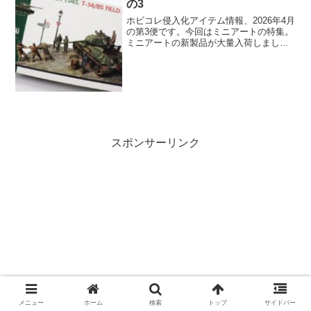
の3
ホビコレ侵入化アイテム情報、2026年4月
の第3便です。今回はミニアートの特集。
ミニアートの新製品が大量入荷しまし
た。ミニアートと言えばミリタリーです
がフィギュアもいいんですよね。さら
に、1/48の飛行機キットも入荷しまし
た。
スポンサーリンク
メニュー
ホーム
検索
トップ
サイドバー