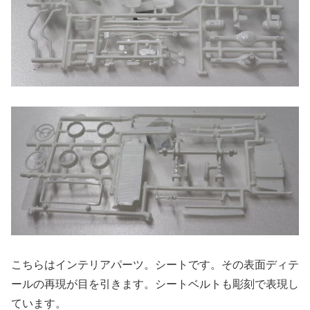
こちらはインテリアパーツ。シートです。その表面ディテ
ールの再現が目を引きます。シートベルトも彫刻で表現し
ています。