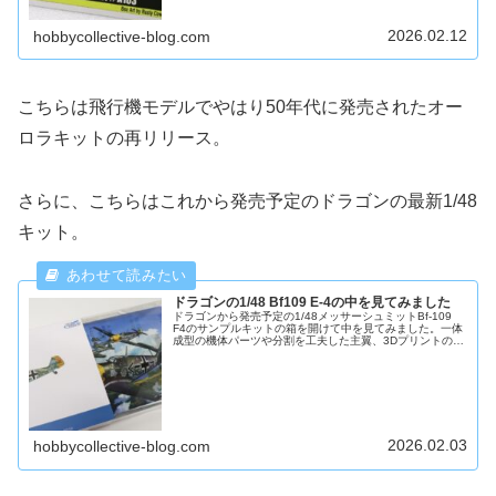
2026.02.12
hobbycollective-blog.com
こちらは飛行機モデルでやはり50年代に発売されたオー
ロラキットの再リリース。
さらに、こちらはこれから発売予定のドラゴンの最新1/48
キット。
ドラゴンの1/48 Bf109 E-4の中を見てみました
ドラゴンから発売予定の1/48メッサーシュミットBf-109
F4のサンプルキットの箱を開けて中を見てみました。一体
成型の機体パーツや分割を工夫した主翼、3Dプリントのエ
ンジンパーツなど、これまでの飛行機キットとは違うアプ
ローチが注目です
2026.02.03
hobbycollective-blog.com