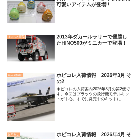
可愛いアイテムが登場!!
2013年ダカールラリーで優勝し
オススメ商品
たHINO500がミニカーで登場！
ホビコレ入荷情報 2026年3月 そ
再入荷情報
の2
ホビコレの入荷案内2026年3月の第2便で
す。今回はプラッツの飛行機モデルキッ
トが中心。すでに発売中のキットにエッ
チングパーツをセットにしたキットが加
わりました。加えてカーモデル2点の完成
品写真も公開です。
ホビコレ入荷情報 2026年4月 そ
お知らせ