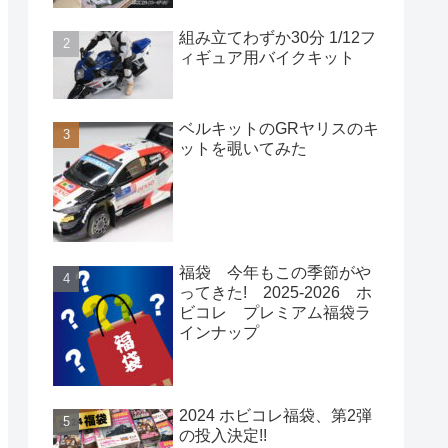
組み立てわずか30分 1/12フ
ィギュア用バイクキット
ベルキットのGRヤリスのキ
ットを覗いてみた
福袋 今年もこの季節がや
ってきた! 2025-2026 ホ
ビコレ プレミアム福袋ラ
インナップ
2024 ホビコレ福袋、第2弾
の投入決定!!