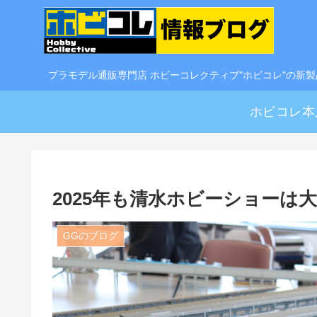
プラモデル通販専門店 ホビーコレクティブ"ホビコレ"の新
ホビコレ本
2025年も清水ホビーショーは
GGのブログ