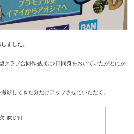
幕しました。
型クラブ合同作品展に2日間身をおいていたがとにか
を撮影してきた分だけアップさせていただく。
次