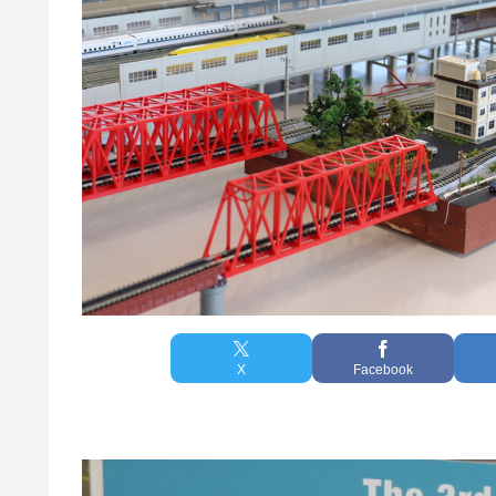
X
Facebook