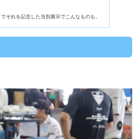
とでそれを記念した当別展示でこんなものも。
。