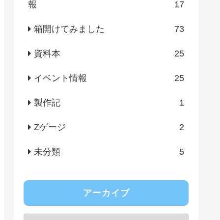
報
17
箱開けてみました
73
資料本
25
イベント情報
25
製作記
1
Zゲージ
2
未分類
5
アーカイブ