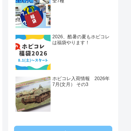
全7種
2026、酷暑の夏もホビコレ
は福袋やります！
ホビコレ入荷情報 2026年
7月(文月） その3