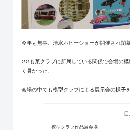
今年も無事、清水ホビーショーが開催され閉
GGも某クラブに所属している関係で会場の模
く暑かった。
会場の中でも模型クラブによる展示会の様子
目
模型クラブ作品展会場