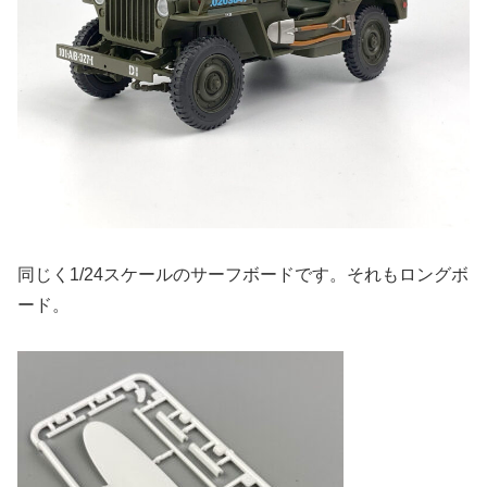
同じく1/24スケールのサーフボードです。それもロングボ
ード。