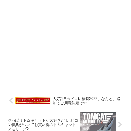
大好評!!ホビコレ福袋2022、なんと、追
加でご用意決定です
やっぱりトムキャットが大好きだ!!ホビコ
レ特典がついてお買い得のトムキャット
メモリーズ2