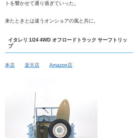
トを響かせて通り過ぎていった。
来たときとは違うオンショアの風と共に。
イタレリ 1/24 4WD オフロードトラック サーフトリッ
プ
本店
楽天店
Amazon店