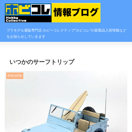
プラモデル通販専門店 ホビーコレクティブ"ホビコレ"の新製品入荷情報など
をお知らせしていきます
いつかのサーフトリップ
新商品情報