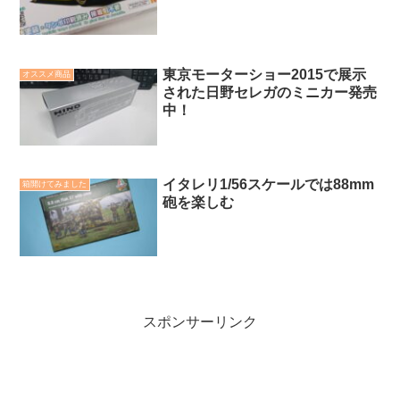
東京モーターショー2015で展示
オススメ商品
された日野セレガのミニカー発売
中！
イタレリ1/56スケールでは88mm
箱開けてみました
砲を楽しむ
スポンサーリンク