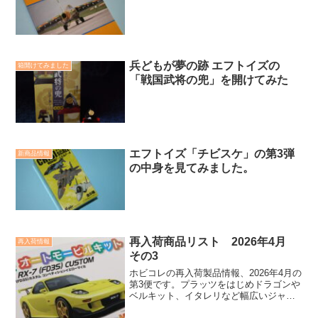
兵どもが夢の跡 エフトイズの
箱開けてみました
「戦国武将の兜」を開けてみた
エフトイズ「チビスケ」の第3弾
新商品情報
の中身を見てみました。
再入荷商品リスト 2026年4月
再入荷情報
その3
ホビコレの再入荷製品情報、2026年4月の
第3便です。プラッツをはじめドラゴンや
ベルキット、イタレリなど幅広いジャン
ルの製品が再入荷しています。