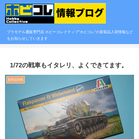
プラモデル通販専門店 ホビーコレクティブ"ホビコレ"の新製品入荷情報など
をお知らせしていきます
1/72の戦車もイタレリ、よくできてます。
新商品情報