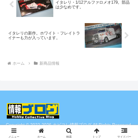
イタレリ・1/12アルファロメオ179。部品
は少なめです。
イタレリの新作。ホワイト・フレイトラ
イナーも力が入っています。
ホーム
新商品情報
Copyright © 2022-2026 ホビコレ情報ブログ All Rights Reserved.
メニュー
ホーム
検索
トップ
サイドバー