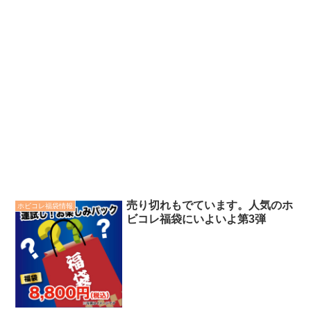
売り切れもでています。人気のホ
ホビコレ福袋情報
ビコレ福袋にいよいよ第3弾