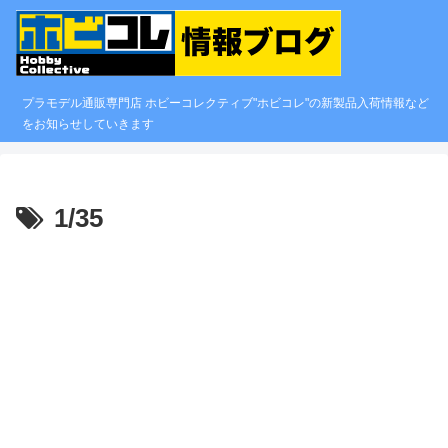
プラモデル通販専門店 ホビーコレクティブ"ホビコレ"の新製品入荷情報など
をお知らせしていきます
1/35