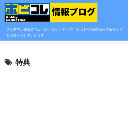
プラモデル通販専門店 ホビーコレクティブ"ホビコレ"の新製品入荷情報など
をお知らせしていきます
特典