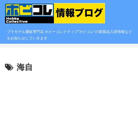
プラモデル通販専門店 ホビーコレクティブ"ホビコレ"の新製品入荷情報など
をお知らせしていきます
海自