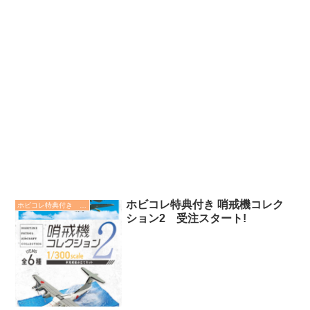
ホビコレ特典付き 哨戒機コレク
ホビコレ特典付き エフトイズ商品情報
ション2 受注スタート!