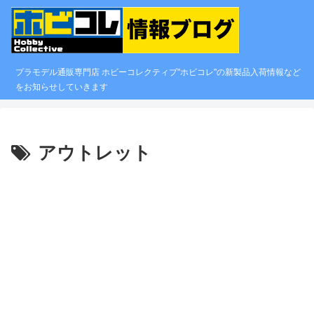
プラモデル通販専門店 ホビーコレクティブ"ホビコレ"の新製品入荷情報など
をお知らせしていきます
アウトレット