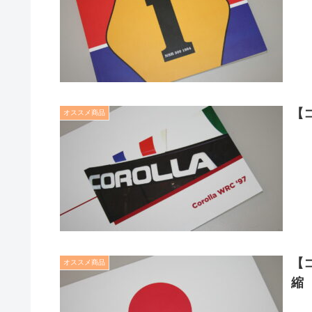
【
オススメ商品
【
オススメ商品
縮