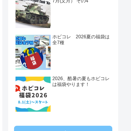
7月(文月） その4
ホビコレ 2026夏の福袋は
全7種
2026、酷暑の夏もホビコレ
は福袋やります！