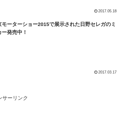
2017.05.18
京モーターショー2015で展示された日野セレガのミ
カー発売中！
2017.03.17
ンサーリンク