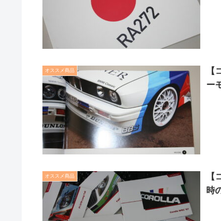
【
オススメ商品
ー
【
オススメ商品
時