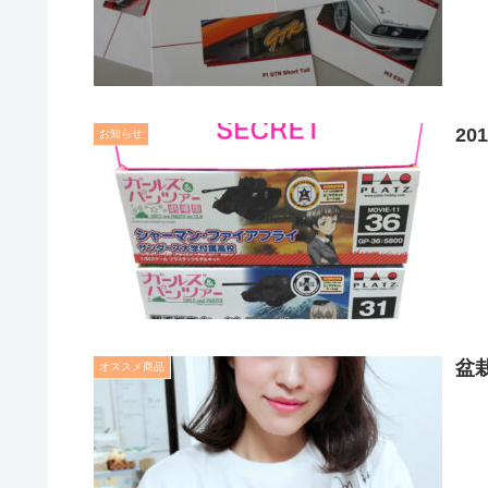
2
お知らせ
盆
オススメ商品