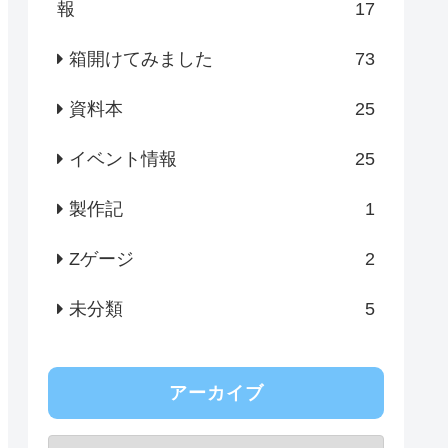
報
17
箱開けてみました
73
資料本
25
イベント情報
25
製作記
1
Zゲージ
2
未分類
5
アーカイブ