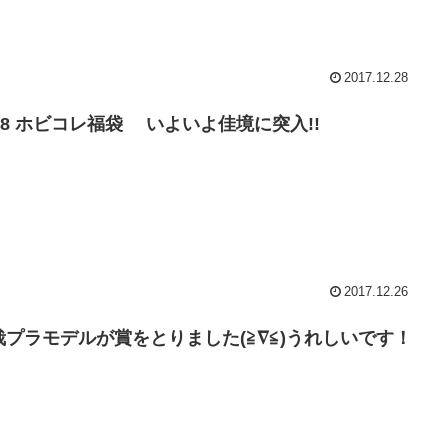
2017.12.28
018 ホビコレ福袋 いよいよ佳境に突入!!
2017.12.26
栽プラモデルが賞をとりました(≧∇≦)うれしいです！