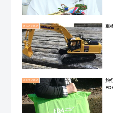
重
オススメ商品
旅
オススメ商品
F