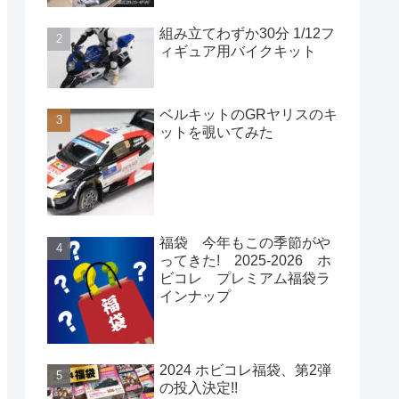
組み立てわずか30分 1/12フ
ィギュア用バイクキット
ベルキットのGRヤリスのキ
ットを覗いてみた
福袋 今年もこの季節がや
ってきた! 2025-2026 ホ
ビコレ プレミアム福袋ラ
インナップ
2024 ホビコレ福袋、第2弾
の投入決定!!