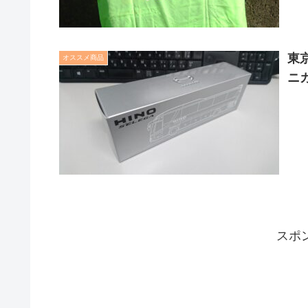
東
オススメ商品
ニ
スポ