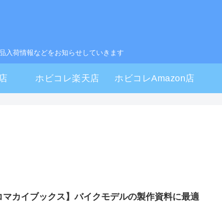
製品入荷情報などをお知らせしていきます
店
ホビコレ楽天店
ホビコレAmazon店
コマカイブックス】バイクモデルの製作資料に最適