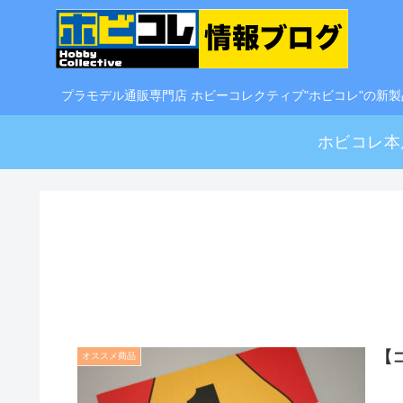
プラモデル通販専門店 ホビーコレクティブ"ホビコレ"の新
ホビコレ本
【
オススメ商品