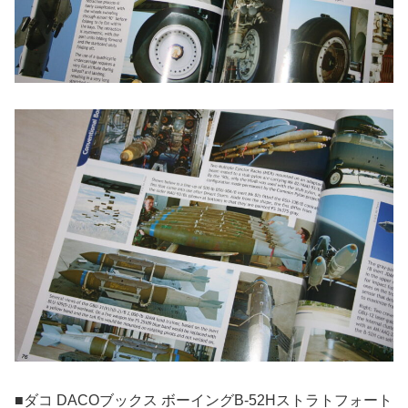
■ダコ DACOブックス ボーイングB-52Hストラトフォート