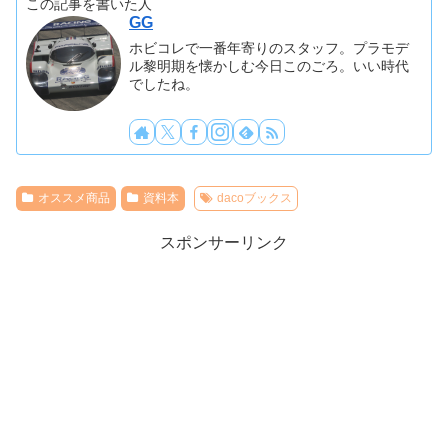
この記事を書いた人
GG
ホビコレで一番年寄りのスタッフ。プラモデ
ル黎明期を懐かしむ今日このごろ。いい時代
でしたね。
オススメ商品
資料本
dacoブックス
スポンサーリンク