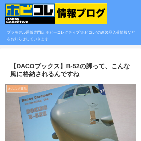
プラモデル通販専門店 ホビーコレクティブ"ホビコレ"の新製品入荷情報など
をお知らせしていきます
【DACOブックス】B-52の脚って、こんな
風に格納されるんですね
オススメ商品