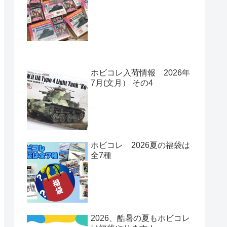
ホビコレ入荷情報 2026年
7月(文月） その4
ホビコレ 2026夏の福袋は
全7種
2026、酷暑の夏もホビコレ