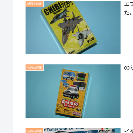
エ
新商品情報
た
の
新商品情報
イ
新商品情報