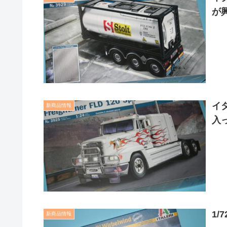
が
イ
新商品情報
入
1
新商品情報