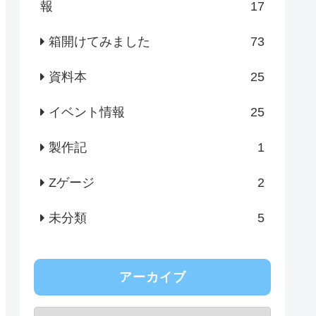
報
17
箱開けてみました
73
資料本
25
イベント情報
25
製作記
1
Zゲージ
2
未分類
5
アーカイブ