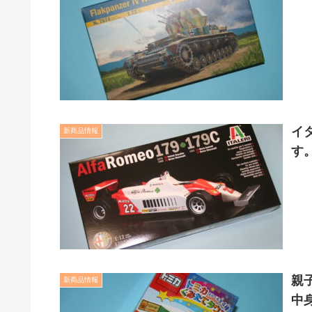
イ
新商品情報
す
親
新商品情報
中