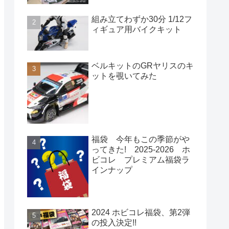
組み立てわずか30分 1/12フ
ィギュア用バイクキット
ベルキットのGRヤリスのキ
ットを覗いてみた
福袋 今年もこの季節がや
ってきた! 2025-2026 ホ
ビコレ プレミアム福袋ラ
インナップ
2024 ホビコレ福袋、第2弾
の投入決定!!