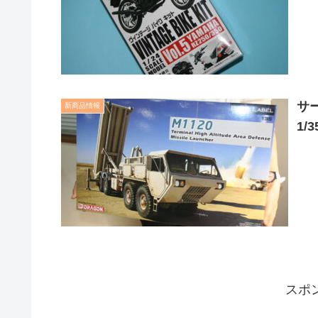
サ
新商品情報
1/
スポ