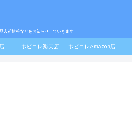
製品入荷情報などをお知らせしていきます
店
ホビコレ楽天店
ホビコレAmazon店