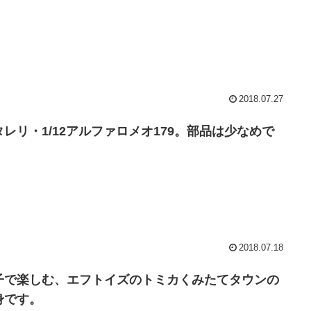
2018.07.27
タレリ・1/12アルファロメオ179。部品は少なめで
。
2018.07.18
子で楽しむ、エフトイズのトミカくみたてタウンの
身です。