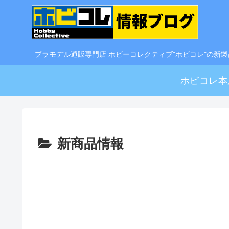
プラモデル通販専門店 ホビーコレクティブ"ホビコレ"の新
ホビコレ本
新商品情報