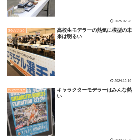
2025.02.28
高校生モデラーの熱気に模型の未
GGのブログ
来は明るい
2024.12.19
キャラクターモデラーはみんな熱
GGのブログ
い