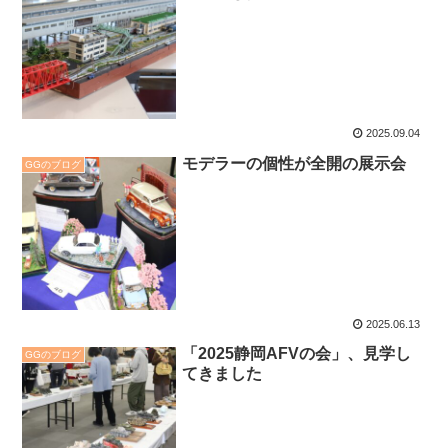
2025.09.04
モデラーの個性が全開の展示会
GGのブログ
2025.06.13
「2025静岡AFVの会」、見学し
GGのブログ
てきました