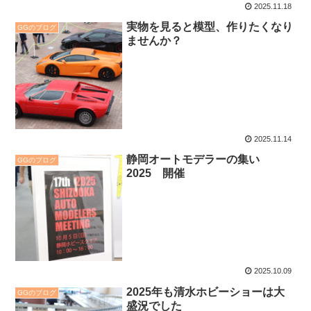
2025.11.18
実物を見ると模型、作りたくなり
GGのブログ
ませんか？
2025.11.14
静岡オートモデラーの集い
GGのブログ
2025 開催
2025.10.09
2025年も清水ホビーショーは大
GGのブログ
盛況でした