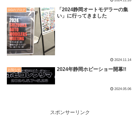
2024.11.28
「2024静岡オートモデラーの集
GGのブログ
い」に行ってきました
2024.11.14
2024年静岡ホビーショー開幕!!
お知らせ
2024.05.06
スポンサーリンク