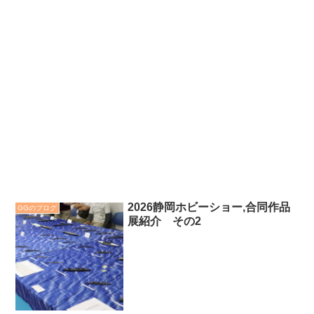
2026静岡ホビーショー,合同作品
GGのブログ
展紹介 その2