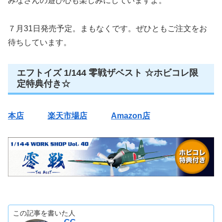
みなさんの遊び心も楽しみにしていますよ。
７月31日発売予定。まもなくです。ぜひともご注文をお
待ちしています。
エフトイズ 1/144 零戦ザベスト ☆ホビコレ限
定特典付き☆
本店
楽天市場店
Amazon店
この記事を書いた人