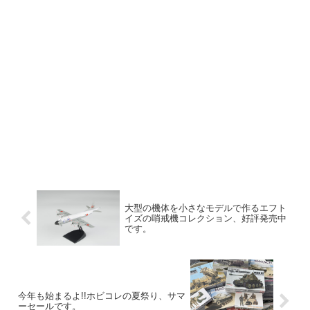
大型の機体を小さなモデルで作るエフト
イズの哨戒機コレクション、好評発売中
です。
今年も始まるよ!!ホビコレの夏祭り、サマ
ーセールです。