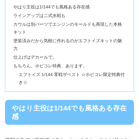
やはり主役は1/144でも風格ある存在感
ラインアップは二式水戦も
カウルは別パーツでエンジンのモールドも再現した本格
キット
塗装済みだから気軽に作れるのがエフトイズキットの魅
力
仕上げはデカールで。
もちろん、ホビコレ特典、あります。
エフトイズ 1/144 零戦ザベスト ☆ホビコレ限定特典付
き☆
やはり主役は1/144でも風格ある存在
感