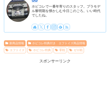
GG
ホビコレで一番年寄りのスタッフ。プラモデ
ル黎明期を懐かしむ今日このごろ。いい時代
でしたね。
新商品情報
ホビコレ特典付き エフトイズ商品情報
エフトイズ
ホビコレ特典
零戦
ゼロ戦
スポンサーリンク