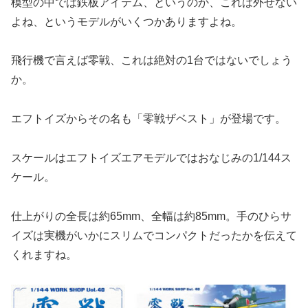
模型の中では鉄板アイテム、というのか、これは外せない
よね、というモデルがいくつかありますよね。
飛行機で言えば零戦、これは絶対の1台ではないでしょう
か。
エフトイズからその名も「零戦ザベスト」が登場です。
スケールはエフトイズエアモデルではおなじみの1/144ス
ケール。
仕上がりの全長は約65mm、全幅は約85mm。手のひらサ
イズは実機がいかにスリムでコンパクトだったかを伝えて
くれますね。