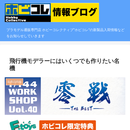
プラモデル通販専門店 ホビーコレクティブ"ホビコレ"の新製品入荷情報など
をお知らせしていきます
飛行機モデラーにはいくつでも作りたい名
機
新商品情報