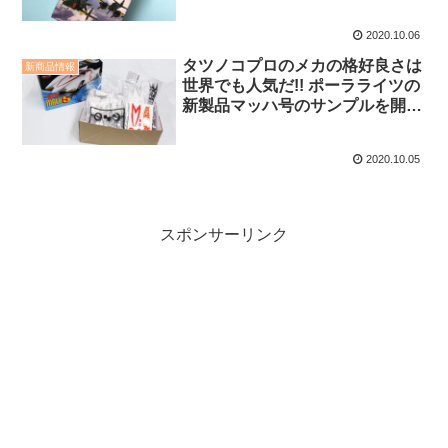
した!!
2020.10.06
タツノコプロのメカの格好良さは
新商品情報
世界でも人気だ!! ポーラライツの
新製品マッハ号のサンプルを開け
てみた
2020.10.05
スポンサーリンク