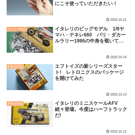
にこそ使っていただきたい！
2020.10.21
イタレリのビッグモデル 1/9ヤ
オススメ商品
マハ・テネレ660 パリ・ダカー
ルラリー1986の中身を覗いてみ
ました
2020.10.14
エフトイズの新シリーズスター
新商品情報
ト! レトロニクスのパッケージ
を開けてみた
2020.10.13
イタレリのミニスケールAFV
新商品情報
続々登場。今度はハーフトラック
だ!
2020.10.12