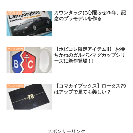
カウンタックに心躍らせ25年、記
新商品情報
念のプラモデルを作る
【ホビコレ限定アイテム!!】 お待
オススメ商品
ちかねのガルパンマグカップシリ
ーズに新作登場！!
【コマカイブックス】ロータス79
オススメ商品
はアップで見ても美しい？
スポンサーリンク