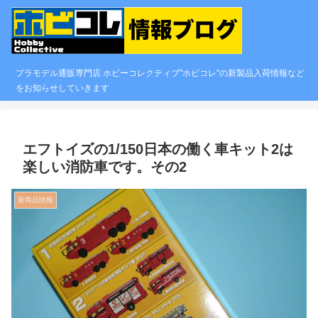
プラモデル通販専門店 ホビーコレクティブ"ホビコレ"の新製品入荷情報など
をお知らせしていきます
エフトイズの1/150日本の働く車キット2は
楽しい消防車です。その2
新商品情報