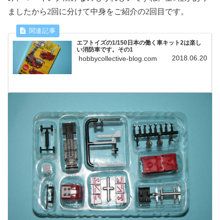
ましたから
2
回に分けて中身をご紹介の
2
回目です。
エフトイズの1/150日本の働く車キット2は楽し
い消防車です。その1
2018.06.20
hobbycollective-blog.com