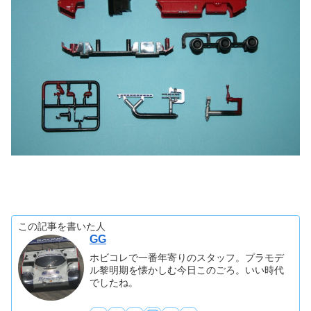
この記事を書いた人
GG
ホビコレで一番年寄りのスタッフ。プラモデ
ル黎明期を懐かしむ今日このごろ。いい時代
でしたね。