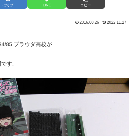
はてブ
LINE
コピー
2016.08.26
2022.11.27
、
-34/85 プラウダ高校が
開です。