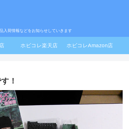
製品入荷情報などをお知らせしていきます
店
ホビコレ楽天店
ホビコレAmazon店
です！