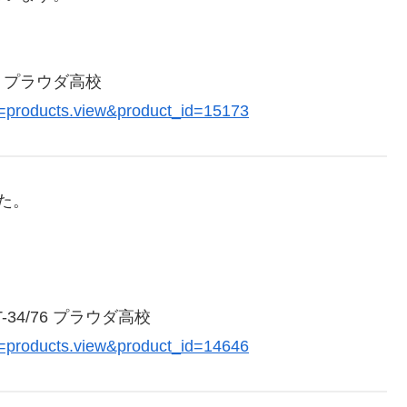
85 プラウダ高校
h=products.view&product_id=15173
した。
-34/76 プラウダ高校
h=products.view&product_id=14646