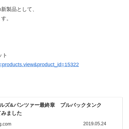
の新製品として、
ます。
ット
h=products.view&product_id=15322
ルズ&パンツァー最終章 プルバックタンク
見てみました
2019.05.24
og.com