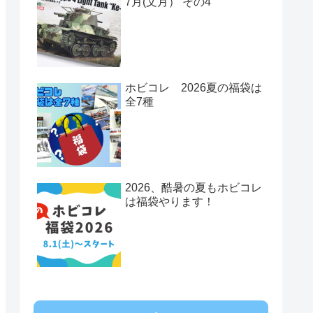
7月(文月） その4
ホビコレ 2026夏の福袋は
全7種
2026、酷暑の夏もホビコレ
は福袋やります！