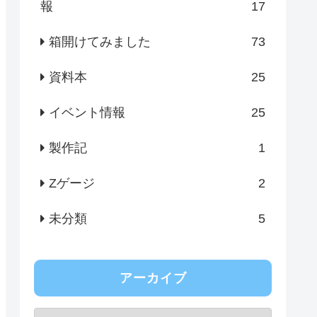
報
17
箱開けてみました
73
資料本
25
イベント情報
25
製作記
1
Zゲージ
2
未分類
5
アーカイブ