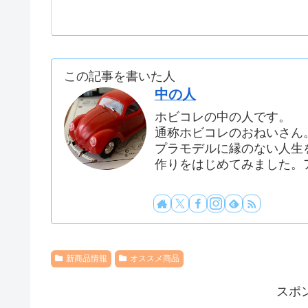
この記事を書いた人
中の人
ホビコレの中の人です。
通称ホビコレのおねいさん
プラモデルに縁のない人生を
作りをはじめてみました。
新商品情報
オススメ商品
スポ