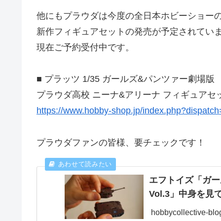
他にもプラウダは今度の全日本ホビーショー
新作フィギュアセットの発売が予定されてい
現在ご予約受付中です。
■ プラッツ 1/35 ガールズ&パンツァー劇場版
プラウダ高校 ニーナ&アリーナ フィギュアセ
https://www.hobby-shop.jp/index.php?dispatc
プラウダファンの皆様、要チェックです！
エフトイズ「ガー
Vol.3」中身を
hobbycollective-bl