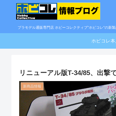
プラモデル通販専門店 ホビーコレクティブ"ホビコレ"の新
ホビコレ本
リニューアル版T-34/85、出撃
新商品情報