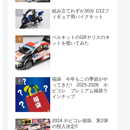
組み立てわずか30分 1/12フ
ィギュア用バイクキット
ベルキットのGRヤリスのキ
ットを覗いてみた
福袋 今年もこの季節がや
ってきた! 2025-2026 ホ
ビコレ プレミアム福袋ラ
インナップ
2024 ホビコレ福袋、第2弾
の投入決定!!