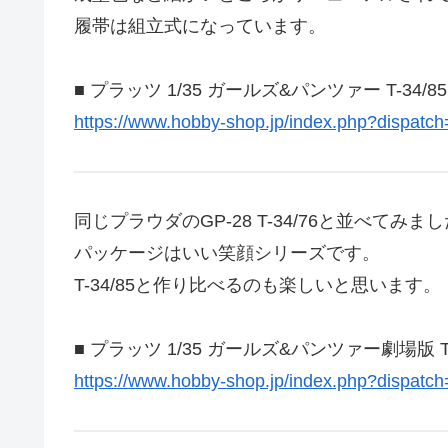
履帯は組立式になっています。
■ プラッツ 1/35 ガールズ&パンツァー T-34/
https://www.hobby-shop.jp/index.php?dispatc
同じプラウダのGP-28 T-34/76と並べてみま
パッケージはいい笑顔シリーズです。
T-34/85と作り比べるのも楽しいと思います。
■ プラッツ 1/35 ガールズ&パンツァー劇場版 T
https://www.hobby-shop.jp/index.php?dispatc