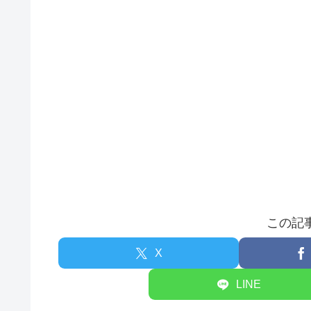
この記
X
LINE