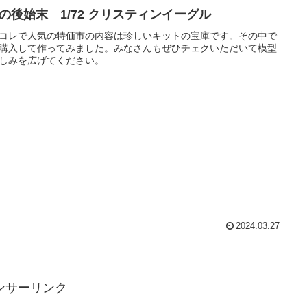
Gの後始末 1/72 クリスティンイーグル
コレで人気の特価市の内容は珍しいキットの宝庫です。その中で
購入して作ってみました。みなさんもぜひチェクいただいて模型
しみを広げてください。
2024.03.27
ンサーリンク