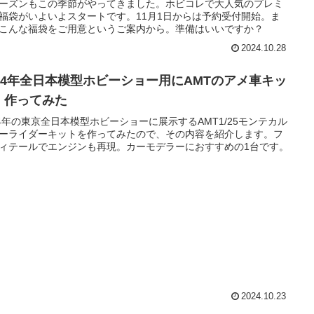
ーズンもこの季節がやってきました。ホビコレで大人気のプレミ
福袋がいよいよスタートです。11月1日からは予約受付開始。ま
こんな福袋をご用意というご案内から。準備はいいですか？
2024.10.28
024年全日本模型ホビーショー用にAMTのアメ車キッ
、作ってみた
24年の東京全日本模型ホビーショーに展示するAMT1/25モンテカル
ーライダーキットを作ってみたので、その内容を紹介します。フ
ィテールでエンジンも再現。カーモデラーにおすすめの1台です。
2024.10.23