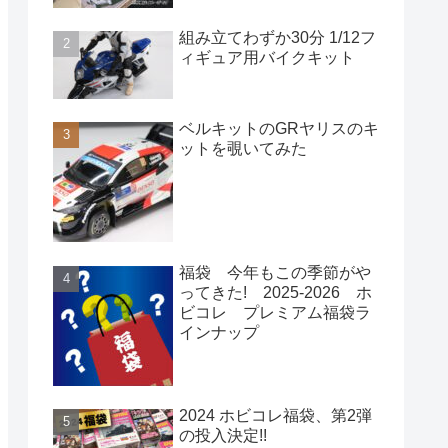
組み立てわずか30分 1/12フ
ィギュア用バイクキット
ベルキットのGRヤリスのキ
ットを覗いてみた
福袋 今年もこの季節がや
ってきた! 2025-2026 ホ
ビコレ プレミアム福袋ラ
インナップ
2024 ホビコレ福袋、第2弾
の投入決定!!