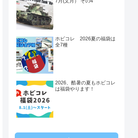
7月(文月） その4
ホビコレ 2026夏の福袋は
全7種
2026、酷暑の夏もホビコレ
は福袋やります！