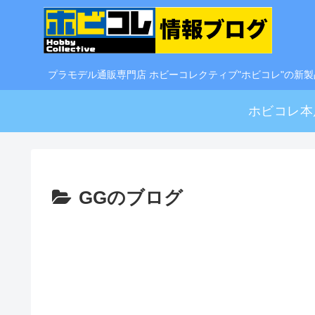
プラモデル通販専門店 ホビーコレクティブ"ホビコレ"の新
ホビコレ本
GGのブログ