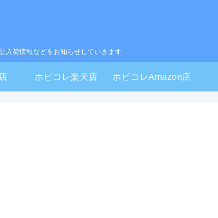
製品入荷情報などをお知らせしていきます
店
ホビコレ楽天店
ホビコレAmazon店