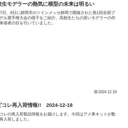
校生モデラーの熱気に模型の未来は明るい
月7日、8日に静岡市のツインメッセ静岡で開催された第1回全国プ
デル選手権大会の様子をご紹介。高校生たちの若いモデラーの作
来場者の目を引いていました。
2024.12.19
コレ再入荷情報!! 2024-12-18
コレの再入荷製品情報をお届けします。今回はアメ車キットが数
再入荷しました。