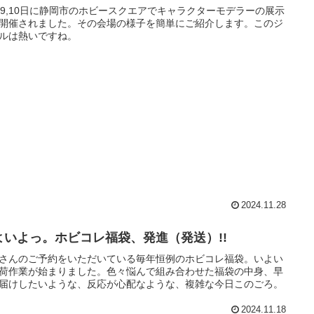
月9,10日に静岡市のホビースクエアでキャラクターモデラーの展示
開催されました。その会場の様子を簡単にご紹介します。このジ
ルは熱いですね。
2024.11.28
よいよっ。ホビコレ福袋、発進（発送）!!
さんのご予約をいただいている毎年恒例のホビコレ福袋。いよい
荷作業が始まりました。色々悩んで組み合わせた福袋の中身、早
届けしたいような、反応が心配なような、複雑な今日このごろ。
2024.11.18