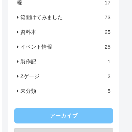
報
17
箱開けてみました
73
資料本
25
イベント情報
25
製作記
1
Zゲージ
2
未分類
5
アーカイブ