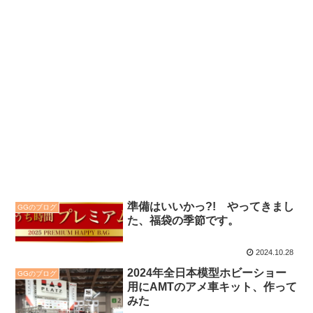
準備はいいかっ?! やってきまし
GGのブログ
た、福袋の季節です。
2024.10.28
2024年全日本模型ホビーショー
GGのブログ
用にAMTのアメ車キット、作って
みた